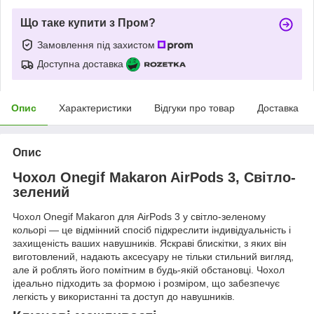
Що таке купити з Пром?
Замовлення під захистом
Доступна доставка
Опис
Характеристики
Відгуки про товар
Доставка
Опис
Чохол Onegif Makaron AirPods 3, Світло-
зелений
Чохол Onegif Makaron для AirPods 3 у світло-зеленому
кольорі — це відмінний спосіб підкреслити індивідуальність і
захищеність ваших навушників. Яскраві блискітки, з яких він
виготовлений, надають аксесуару не тільки стильний вигляд,
але й роблять його помітним в будь-якій обстановці. Чохол
ідеально підходить за формою і розміром, що забезпечує
легкість у використанні та доступ до навушників.