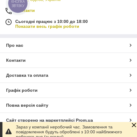
КНОПКА
ЗВ'ЯЗКУ
Контакти
Сьогодні працює з 10:00 до 18:00
Показати весь графік роботи
Про нас
Контакти
Доставка та оплата
Графік роботи
Повна версія сайту
Сайт створено на маркетплейсі
Prom.ua
Зараз у компанії неробочий час. Замовлення та
повідомлення будуть оброблені з 10:00 найближчого
Політика конфіденційності
робочого дня (сьогодні).