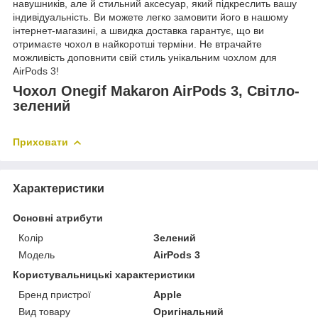
навушників, але й стильний аксесуар, який підкреслить вашу
індивідуальність. Ви можете легко замовити його в нашому
інтернет-магазині, а швидка доставка гарантує, що ви
отримаєте чохол в найкоротші терміни. Не втрачайте
можливість доповнити свій стиль унікальним чохлом для
AirPods 3!
Чохол Onegif Makaron AirPods 3, Світло-
зелений
Приховати
Характеристики
Основні атрибути
Колір
Зелений
Модель
AirPods 3
Користувальницькі характеристики
Бренд пристрої
Apple
Вид товару
Оригінальний