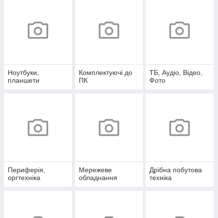
Ноутбуки,
Комплектуючі до
ТБ, Аудіо, Відео,
планшети
ПК
Фото
Периферія,
Мережеве
Дрібна побутова
оргтехніка
обладнання
техніка