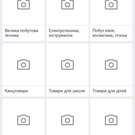
Велика побутова
Електротехніка,
Побут.хімія,
техніка
інструменти
косметика, гігієна
Канцтовари
Товари для школи
Товари для дітей