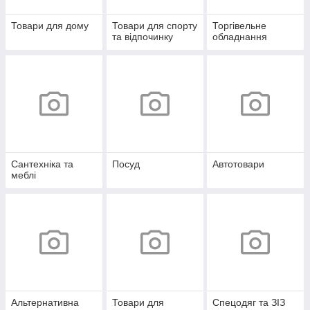
Товари для дому
Товари для спорту
Торгівельне
та відпочинку
обладнання
Сантехніка та
Посуд
Автотовари
меблі
Альтернативна
Товари для
Спецодяг та ЗІЗ