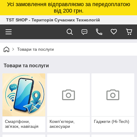
Усі замовлення відправляємо за передоплатою
від 200 грн.
TST SHOP - Територія Сучасних Технологій
Товари та послуги
Товари та послуги
Смартфони,
Комп'ютери,
Гаджети (Hi-Tech)
зв'язок, навігація
аксесуари