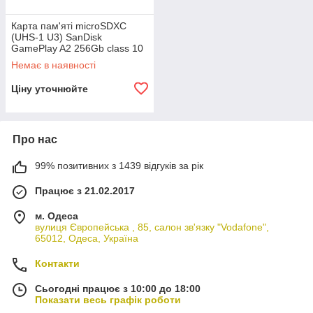
Карта пам'яті microSDXC
(UHS-1 U3) SanDisk
GamePlay A2 256Gb class 10
V30 (R190MB/s,W130MB/s)
Немає в наявності
Ціну уточнюйте
Про нас
99% позитивних з 1439 відгуків за рік
Працює з 21.02.2017
м. Одеса
вулиця Європейська , 85, салон зв'язку "Vodafone",
65012, Одеса, Україна
Контакти
Сьогодні працює з 10:00 до 18:00
Показати весь графік роботи