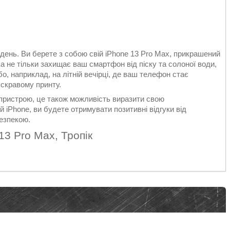
 день. Ви берете з собою свій iPhone 13 Pro Max, прикрашений
а не тільки захищає ваш смартфон від піску та солоної води,
о, наприклад, на літній вечірці, де ваш телефон стає
скравому принту.
пристрою, це також можливість виразити свою
ій iPhone, ви будете отримувати позитивні відгуки від
езпекою.
13 Pro Max, Тропік