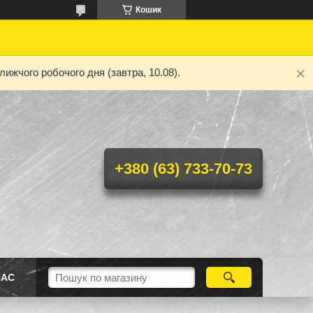
Кошик
ижчого робочого дня (завтра, 10.08).
+380 (63) 733-70-73
НАС