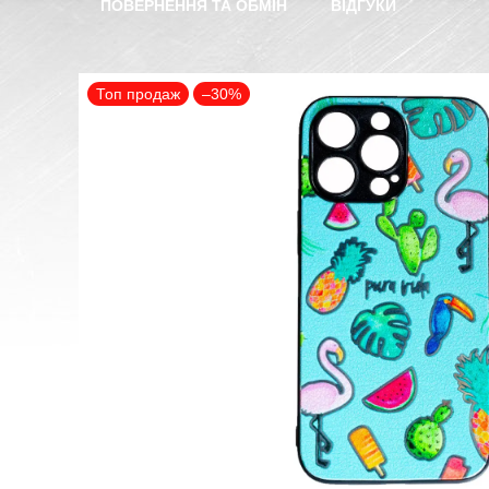
ПОВЕРНЕННЯ ТА ОБМІН
ВІДГУКИ
Топ продаж
–30%