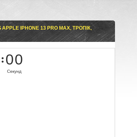
APPLE IPHONE 13 PRO MAX, ТРОПІК,
0
0
Секунд