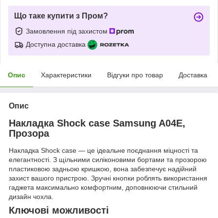
Що таке купити з Пром?
Замовлення під захистом
Доступна доставка
Опис
Характеристики
Відгуки про товар
Доставка
Опис
Накладка Shock case Samsung A04E,
Прозора
Накладка Shock case — це ідеальне поєднання міцності та
елегантності. З щільними силіконовими бортами та прозорою
пластиковою задньою кришкою, вона забезпечує надійний
захист вашого пристрою. Зручні кнопки роблять використання
гаджета максимально комфортним, доповнюючи стильний
дизайн чохла.
Ключові можливості