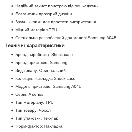
Надійний захист пристрою від пошкоджень
Елегантний прозорий дизайн
Зручні кнопки для простоти використання
Міцний матеріал TPU
Спеціально розроблений для моделі Samsung A04E
Технічні характеристики
Бренд виробника: Shock case
Бренд пристрою: Samsung
Вид товару: Оригінальний
Колекція: Накладка Shock case
Модель пристрою: Samsung A04E
Серія: A series
Тип матеріалу: TPU
Тип товару: Чохол
Тип упаковки: Тех-пак
Форм-фактор: Накладка