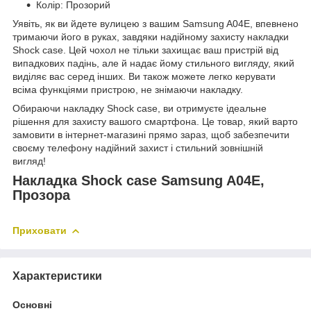
Колір: Прозорий
Уявіть, як ви йдете вулицею з вашим Samsung A04E, впевнено
тримаючи його в руках, завдяки надійному захисту накладки
Shock case. Цей чохол не тільки захищає ваш пристрій від
випадкових падінь, але й надає йому стильного вигляду, який
виділяє вас серед інших. Ви також можете легко керувати
всіма функціями пристрою, не знімаючи накладку.
Обираючи накладку Shock case, ви отримуєте ідеальне
рішення для захисту вашого смартфона. Це товар, який варто
замовити в інтернет-магазині прямо зараз, щоб забезпечити
своєму телефону надійний захист і стильний зовнішній
вигляд!
Накладка Shock case Samsung A04E,
Прозора
Приховати
Характеристики
Основні