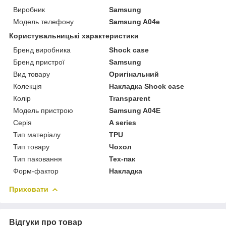
Виробник
Samsung
Модель телефону
Samsung A04e
Користувальницькі характеристики
Бренд виробника
Shock case
Бренд пристрої
Samsung
Вид товару
Оригінальний
Колекція
Накладка Shock case
Колір
Transparent
Модель пристрою
Samsung A04E
Серія
A series
Тип матеріалу
TPU
Тип товару
Чохол
Тип паковання
Тех-пак
Форм-фактор
Накладка
Приховати
Відгуки про товар