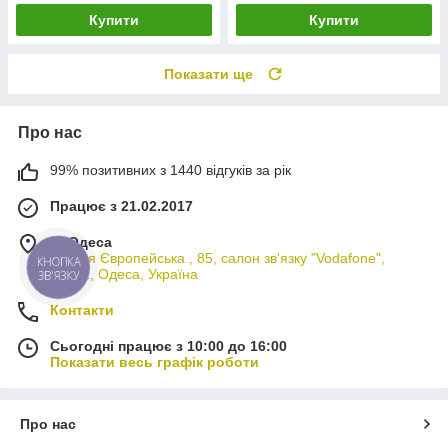
Купити
Купити
Показати ще
Про нас
99% позитивних з 1440 відгуків за рік
Працює з 21.02.2017
м. Одеса
вулиця Європейська , 85, салон зв'язку "Vodafone",
КНОПКА
65012, Одеса, Україна
ЗВ'ЯЗКУ
Контакти
Сьогодні працює з 10:00 до 16:00
Показати весь графік роботи
Про нас