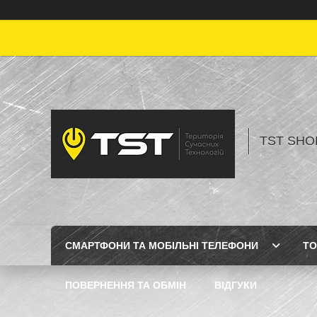
TST SHOP
СМАРТФОНИ ТА МОБІЛЬНІ ТЕЛЕФОНИ
ТО
ПОВЕРНЕННЯ ТА ОБМІН
ВІДГУКИ