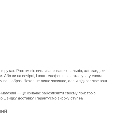
 в руках. Раптом він вислизає з ваших пальців, але завдяки
 Або ви на вечірці, і ваш телефон привертає увагу своїм
 у ваш образ. Чохол не лише захищає, але й підкреслює ваш
т-магазині — це означає забезпечити своєму пристрою
мо швидку доставку і гарантуємо високу ступінь
ний