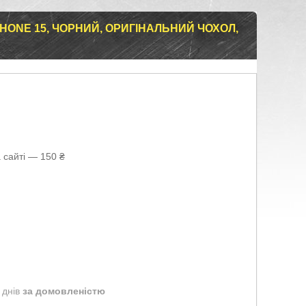
HONE 15, ЧОРНИЙ, ОРИГІНАЛЬНИЙ ЧОХОЛ,
 сайті — 150 ₴
 днів
за домовленістю