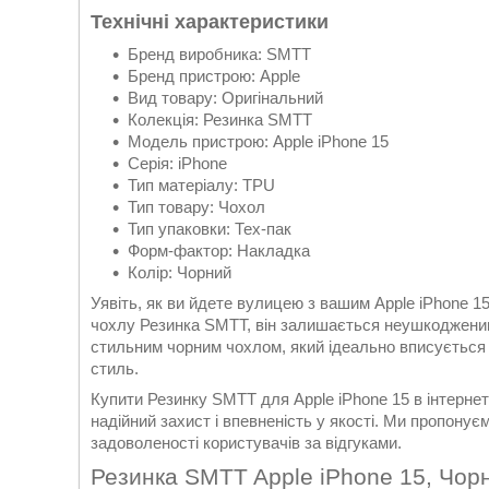
Технічні характеристики
Бренд виробника: SMTT
Бренд пристрою: Apple
Вид товару: Оригінальний
Колекція: Резинка SMTT
Модель пристрою: Apple iPhone 15
Серія: iPhone
Тип матеріалу: TPU
Тип товару: Чохол
Тип упаковки: Тех-пак
Форм-фактор: Накладка
Колір: Чорний
Уявіть, як ви йдете вулицею з вашим Apple iPhone 15
чохлу Резинка SMTT, він залишається неушкодженим.
стильним чорним чохлом, який ідеально вписується
стиль.
Купити Резинку SMTT для Apple iPhone 15 в інтерне
надійний захист і впевненість у якості. Ми пропонує
задоволеності користувачів за відгуками.
Резинка SMTT Apple iPhone 15, Чор