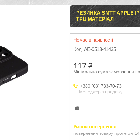
РЕЗИНКА SMTT APPLE IP
TPU МАТЕРІАЛ
Немає в наявності
Код:
AE-9513-41435
117 ₴
Мінімальна сума замовлення на
+380 (63) 733-70-73
Менеджер з продажу
повернення товару протягом 14