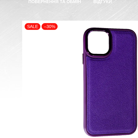
ПОВЕРНЕННЯ ТА ОБМІН
ВІДГУКИ
SALE
–30%