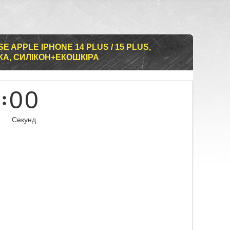
 APPLE IPHONE 14 PLUS / 15 PLUS,
КА, СИЛІКОН+ЕКОШКІРА
0
0
Секунд