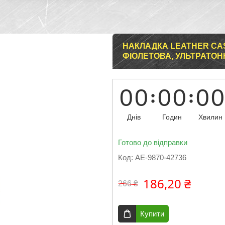
НАКЛАДКА LEATHER CASE
ФІОЛЕТОВА, УЛЬТРАТОН
0
0
0
0
0
0
Днів
Годин
Хвилин
Готово до відправки
Код:
AE-9870-42736
186,20 ₴
266 ₴
Купити