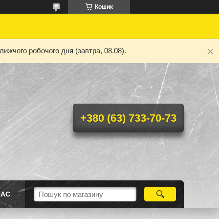
Кошик
ижчого робочого дня (завтра, 08.08).
+380 (63) 733-70-73
НАС