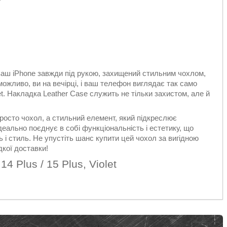
 і ваш iPhone завжди під рукою, захищений стильним чохлом,
 можливо, ви на вечірці, і ваш телефон виглядає так само
et. Накладка Leather Case служить не тільки захистом, але й
росто чохол, а стильний елемент, який підкреслює
деально поєднує в собі функціональність і естетику, що
ть і стиль. Не упустіть шанс купити цей чохол за вигідною
дкої доставки!
4 Plus / 15 Plus, Violet