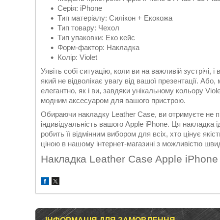
Серія: iPhone
Тип матеріалу: Силікон + Екокожа
Тип товару: Чехол
Тип упаковки: Еко кейс
Форм-фактор: Накладка
Колір: Violet
Уявіть собі ситуацію, коли ви на важливій зустрічі,
який не відволікає увагу від вашої презентації. Або,
елегантно, як і ви, завдяки унікальному кольору Viol
модним аксесуаром для вашого пристрою.
Обираючи накладку Leather Case, ви отримуєте не п
індивідуальність вашого Apple iPhone. Ця накладка і
робить її відмінним вибором для всіх, хто цінує якіс
ціною в нашому інтернет-магазині з можливістю шви
Накладка Leather Case Apple iPhone 1