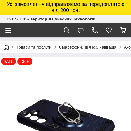
Усі замовлення відправляємо за передоплатою
від 200 грн.
TST SHOP - Територія Сучасних Технологій
Товари та послуги
Смартфони, зв'язок, навігація
Акс
SALE
–30%