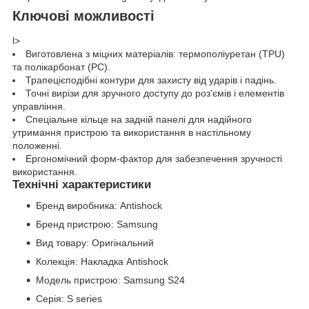
Ключові можливості
l>
Виготовлена з міцних матеріалів: термополіуретан (TPU)
та полікарбонат (PC).
Трапецієподібні контури для захисту від ударів і падінь.
Точні вирізи для зручного доступу до роз'ємів і елементів
управління.
Спеціальне кільце на задній панелі для надійного
утримання пристрою та використання в настільному
положенні.
Ергономічний форм-фактор для забезпечення зручності
використання.
Технічні характеристики
Бренд виробника: Antishock
Бренд пристрою: Samsung
Вид товару: Оригінальний
Колекція: Накладка Antishock
Модель пристрою: Samsung S24
Серія: S series