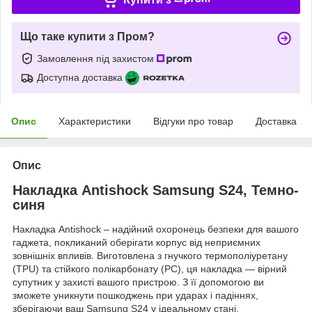
Що таке купити з Пром?
Замовлення під захистом
Доступна доставка
Опис
Характеристики
Відгуки про товар
Доставка
Опис
Накладка Antishock Samsung S24, Темно-
синя
Накладка Antishock – надійний охоронець безпеки для вашого
гаджета, покликаний оберігати корпус від неприємних
зовнішніх впливів. Виготовлена з гнучкого термополіуретану
(TPU) та стійкого полікарбонату (PC), ця накладка — вірний
супутник у захисті вашого пристрою. З її допомогою ви
зможете уникнути пошкоджень при ударах і падіннях,
зберігаючи ваш Samsung S24 у ідеальному стані.