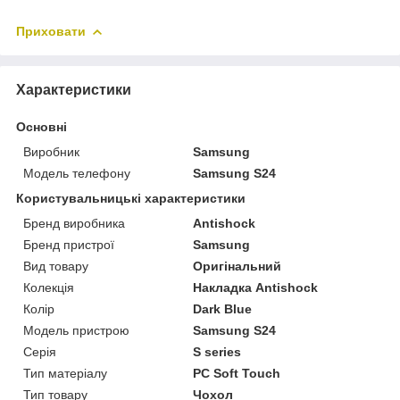
Приховати
Характеристики
Основні
Виробник
Samsung
Модель телефону
Samsung S24
Користувальницькі характеристики
Бренд виробника
Antishock
Бренд пристрої
Samsung
Вид товару
Оригінальний
Колекція
Накладка Antishock
Колір
Dark Blue
Модель пристрою
Samsung S24
Серія
S series
Тип матеріалу
PC Soft Touch
Тип товару
Чохол