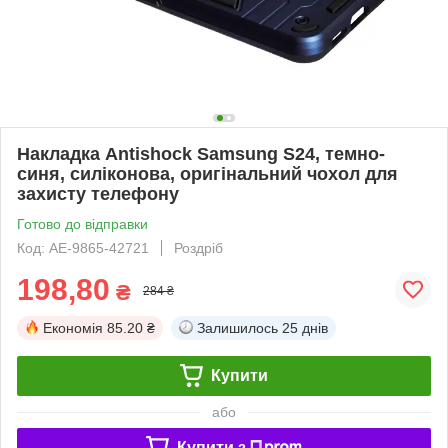
Накладка Antishock Samsung S24, темно-
синя, силіконова, оригінальний чохол для
захисту телефону
Готово до відправки
Код: AE-9865-42721
Роздріб
198,80
₴
284 ₴
Економія
85.20 ₴
Залишилось
25 днів
Купити
або
Купити з