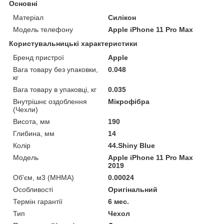
Основні
Матеріал
Силікон
Модель телефону
Apple iPhone 11 Pro Max
Користувальницькі характеристики
Бренд пристрої
Apple
Вага товару без упаковки,
0.048
кг
Вага товару в упаковці, кг
0.035
Внутрішнє оздоблення
Мікрофібра
(Чехли)
Висота, мм
190
Глибина, мм
14
Колір
44.Shiny Blue
Мoдель
Apple iPhone 11 Pro Max
2019
Об'єм, м3 (МНМА)
0.00024
Особливості
Оригінальний
Термін гарантії
6 мес.
Тип
Чехол