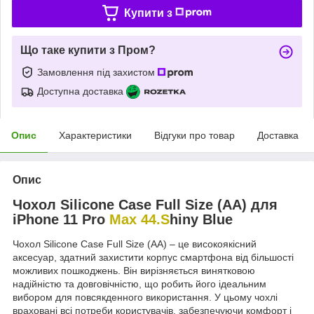
Купити з
Що таке купити з Пром?
Замовлення під захистом
Доступна доставка
Опис
Характеристики
Відгуки про товар
Доставка
Опис
Чохол Silicone Case Full Size (AA) для
iPhone 11 Pro
Max 44.S
hiny Blue
Чохол Silicone Case Full Size (AA) – це високоякісний
аксесуар, здатний захистити корпус смартфона від більшості
можливих пошкоджень. Він вирізняється винятковою
надійністю та довговічністю, що робить його ідеальним
вибором для повсякденного використання. У цьому чохлі
враховані всі потреби користувачів, забезпечуючи комфорт і