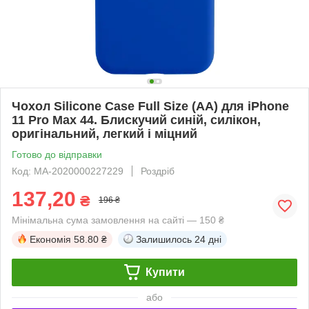
Чохол Silicone Case Full Size (AA) для iPhone
11 Pro Max 44. Блискучий синій, силікон,
оригінальний, легкий і міцний
Готово до відправки
Код: MA-2020000227229
Роздріб
137,20
₴
196 ₴
Мінімальна сума замовлення на сайті — 150 ₴
Економія
58.80 ₴
Залишилось
24 дні
Купити
або