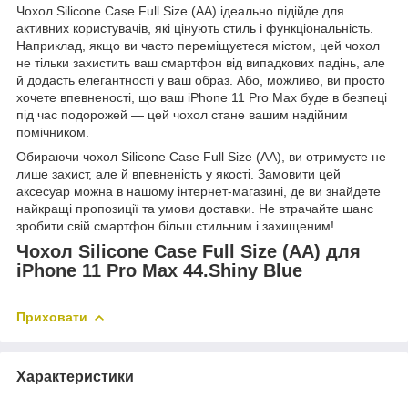
Чохол Silicone Case Full Size (AA) ідеально підійде для
активних користувачів, які цінують стиль і функціональність.
Наприклад, якщо ви часто переміщуєтеся містом, цей чохол
не тільки захистить ваш смартфон від випадкових падінь, але
й додасть елегантності у ваш образ. Або, можливо, ви просто
хочете впевненості, що ваш iPhone 11 Pro Max буде в безпеці
під час подорожей — цей чохол стане вашим надійним
помічником.
Обираючи чохол Silicone Case Full Size (AA), ви отримуєте не
лише захист, але й впевненість у якості. Замовити цей
аксесуар можна в нашому інтернет-магазині, де ви знайдете
найкращі пропозиції та умови доставки. Не втрачайте шанс
зробити свій смартфон більш стильним і захищеним!
Чохол Silicone Case Full Size (AA) для
iPhone 11 Pro Max 44.Shiny Blue
Приховати
Характеристики