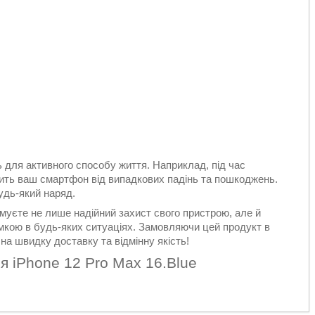
ть для активного способу життя. Наприклад, під час
стить ваш смартфон від випадкових падінь та пошкоджень.
удь-який наряд.
имуєте не лише надійний захист свого пристрою, але й
мкою в будь-яких ситуаціях. Замовляючи цей продукт в
на швидку доставку та відмінну якість!
ля iPhone 12 Pro Max 16.Blue