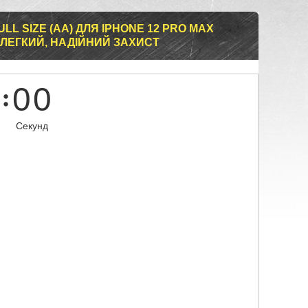
LL SIZE (AA) ДЛЯ IPHONE 12 PRO MAX
 ЛЕГКИЙ, НАДІЙНИЙ ЗАХИСТ
0
0
Секунд