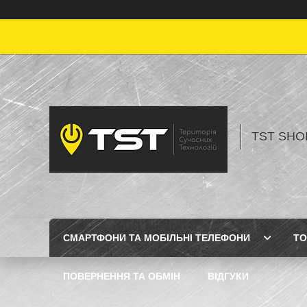
TST SHOP
СМАРТФОНИ ТА МОБІЛЬНІ ТЕЛЕФОНИ
ТО
ПОВЕРНЕННЯ ТА ОБМІН
ВІДГУКИ