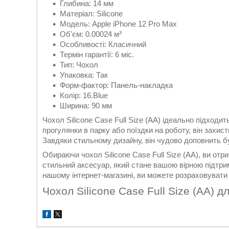
Глибина: 14 мм
Матеріал: Silicone
Модель: Apple iPhone 12 Pro Max
Об'єм: 0.00024 м³
Особливості: Класичний
Термін гарантії: 6 міс.
Тип: Чохол
Упаковка: Так
Форм-фактор: Панель-накладка
Колір: 16.Blue
Ширина: 90 мм
Чохол Silicone Case Full Size (AA) ідеально підходи
прогулянки в парку або поїздки на роботу, він захи
Завдяки стильному дизайну, він чудово доповнить б
Обираючи чохол Silicone Case Full Size (AA), ви отр
стильний аксесуар, який стане вашою вірною підтри
нашому інтернет-магазині, ви можете розраховувати 
Чохол Silicone Case Full Size (AA) д