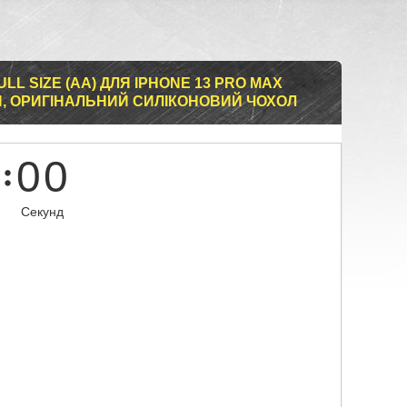
LL SIZE (AA) ДЛЯ IPHONE 13 PRO MAX
Й, ОРИГІНАЛЬНИЙ СИЛІКОНОВИЙ ЧОХОЛ
0
0
Секунд