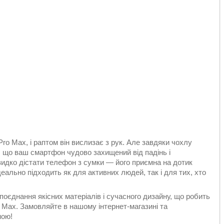
Pro Max, і раптом він вислизає з рук. Але завдяки чохлу
ні, що ваш смартфон чудово захищений від падінь і
идко дістати телефон з сумки — його приємна на дотик
еально підходить як для активних людей, так і для тих, хто
 поєднання якісних матеріалів і сучасного дизайну, що робить
 Max. Замовляйте в нашому інтернет-магазині та
ною!