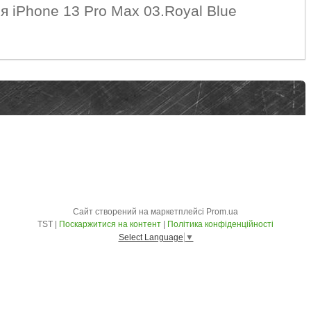
ля iPhone 13 Pro Max 03.Royal Blue
Сайт створений на маркетплейсі
Prom.ua
TST |
Поскаржитися на контент
|
Політика конфіденційності
Select Language
▼