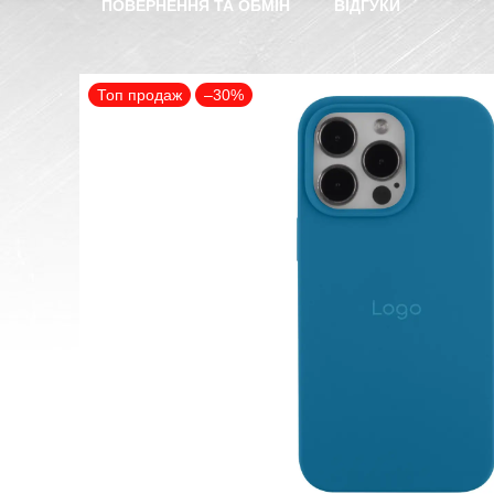
ПОВЕРНЕННЯ ТА ОБМІН
ВІДГУКИ
Топ продаж
–30%