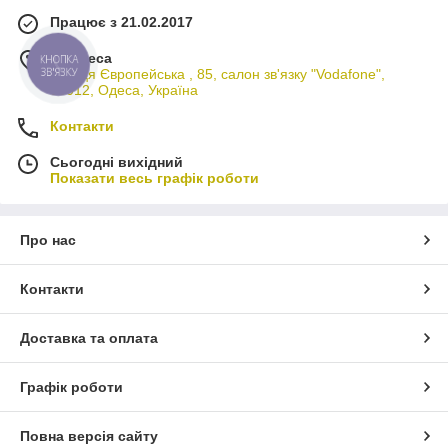
Працює з 21.02.2017
м. Одеса
КНОПКА
ЗВ'ЯЗКУ
вулиця Європейська , 85, салон зв'язку "Vodafone",
65012, Одеса, Україна
Контакти
Сьогодні вихідний
Показати весь графік роботи
Про нас
Контакти
Доставка та оплата
Графік роботи
Повна версія сайту