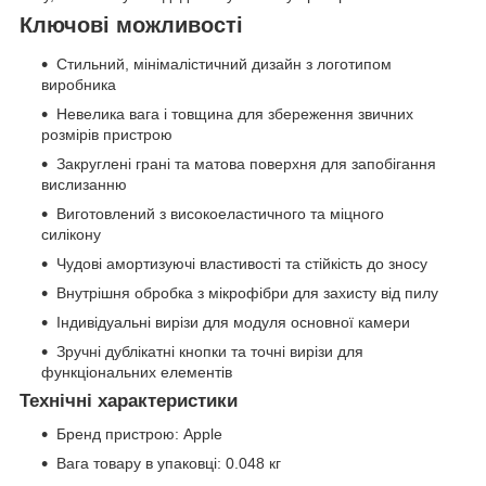
Ключові можливості
Стильний, мінімалістичний дизайн з логотипом
виробника
Невелика вага і товщина для збереження звичних
розмірів пристрою
Закруглені грані та матова поверхня для запобігання
вислизанню
Виготовлений з високоеластичного та міцного
силікону
Чудові амортизуючі властивості та стійкість до зносу
Внутрішня обробка з мікрофібри для захисту від пилу
Індивідуальні вирізи для модуля основної камери
Зручні дублікатні кнопки та точні вирізи для
функціональних елементів
Технічні характеристики
Бренд пристрою: Apple
Вага товару в упаковці: 0.048 кг