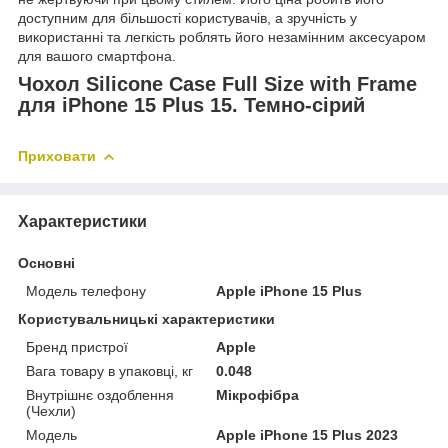
доступним для більшості користувачів, а зручність у
використанні та легкість роблять його незамінним аксесуаром
для вашого смартфона.
Чохол Silicone Case Full Size with Frame
для iPhone 15 Plus 15. Темно-сірий
Приховати
Характеристики
Основні
Модель телефону
Apple iPhone 15 Plus
Користувальницькі характеристики
Бренд пристрої
Apple
Вага товару в упаковці, кг
0.048
Внутрішнє оздоблення
Мікрофібра
(Чехли)
Мoдель
Apple iPhone 15 Plus 2023