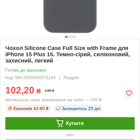
Чохол Silicone Case Full Size with Frame для
iPhone 15 Plus 15. Темно-сірий, силіконовий,
захисний, легкий
Готово до відправки
Код: MA-2020000371144
Роздріб
102,20
₴
146 ₴
Мінімальна сума замовлення на сайті — 150 ₴
Економія
43.80 ₴
Залишилось
23 дні
Купити
або