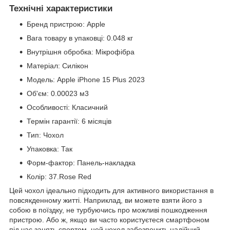
Технічні характеристики
Бренд пристрою: Apple
Вага товару в упаковці: 0.048 кг
Внутрішня обробка: Мікрофібра
Матеріал: Силікон
Модель: Apple iPhone 15 Plus 2023
Об'єм: 0.00023 м3
Особливості: Класичний
Термін гарантії: 6 місяців
Тип: Чохол
Упаковка: Так
Форм-фактор: Панель-накладка
Колір: 37.Rose Red
Цей чохол ідеально підходить для активного використання в
повсякденному житті. Наприклад, ви можете взяти його з
собою в поїздку, не турбуючись про можливі пошкодження
пристрою. Або ж, якщо ви часто користуєтеся смартфоном
під час занять спортом, цей чохол забезпечить надійний