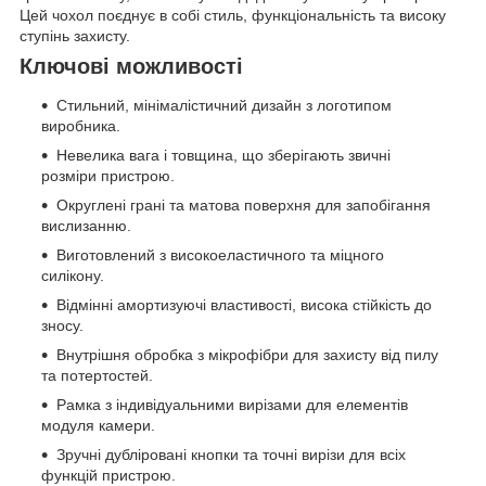
Цей чохол поєднує в собі стиль, функціональність та високу
ступінь захисту.
Ключові можливості
Стильний, мінімалістичний дизайн з логотипом
виробника.
Невелика вага і товщина, що зберігають звичні
розміри пристрою.
Округлені грані та матова поверхня для запобігання
вислизанню.
Виготовлений з високоеластичного та міцного
силікону.
Відмінні амортизуючі властивості, висока стійкість до
зносу.
Внутрішня обробка з мікрофібри для захисту від пилу
та потертостей.
Рамка з індивідуальними вирізами для елементів
модуля камери.
Зручні дубліровані кнопки та точні вирізи для всіх
функцій пристрою.