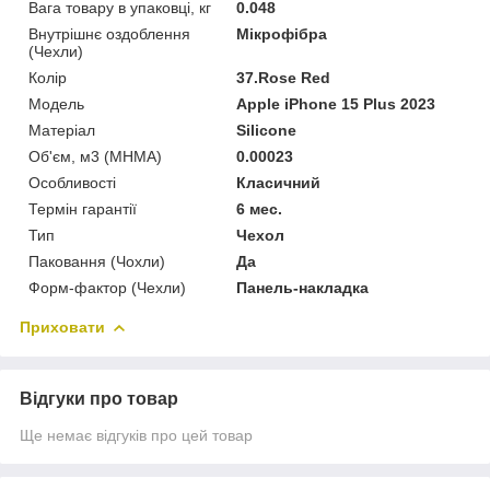
Вага товару в упаковці, кг
0.048
Внутрішнє оздоблення
Мікрофібра
(Чехли)
Колір
37.Rose Red
Мoдель
Apple iPhone 15 Plus 2023
Матеріал
Silicone
Об'єм, м3 (МНМА)
0.00023
Особливості
Класичний
Термін гарантії
6 мес.
Тип
Чехол
Паковання (Чохли)
Да
Форм-фактор (Чехли)
Панель-накладка
Приховати
Відгуки про товар
Ще немає відгуків про цей товар