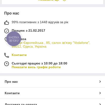
Про нас
99% позитивних з 1448 відгуків за рік
Працює з 21.02.2017
м. Одеса
КНОПКА
ЗВ'ЯЗКУ
вулиця Європейська , 85, салон зв'язку "Vodafone",
65012, Одеса, Україна
Контакти
Сьогодні працює з 10:00 до 18:00
Показати весь графік роботи
Про нас
Контакти
Доставка та оплата