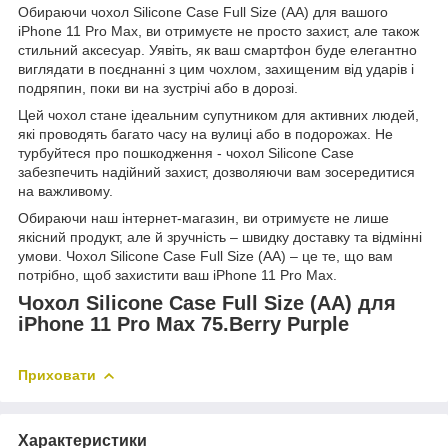
Обираючи чохол Silicone Case Full Size (AA) для вашого
iPhone 11 Pro Max, ви отримуєте не просто захист, але також
стильний аксесуар. Уявіть, як ваш смартфон буде елегантно
виглядати в поєднанні з цим чохлом, захищеним від ударів і
подряпин, поки ви на зустрічі або в дорозі.
Цей чохол стане ідеальним супутником для активних людей,
які проводять багато часу на вулиці або в подорожах. Не
турбуйтеся про пошкодження - чохол Silicone Case
забезпечить надійний захист, дозволяючи вам зосередитися
на важливому.
Обираючи наш інтернет-магазин, ви отримуєте не лише
якісний продукт, але й зручність – швидку доставку та відмінні
умови. Чохол Silicone Case Full Size (AA) – це те, що вам
потрібно, щоб захистити ваш iPhone 11 Pro Max.
Чохол Silicone Case Full Size (AA) для
iPhone 11 Pro Max 75.Berry Purple
Приховати
Характеристики