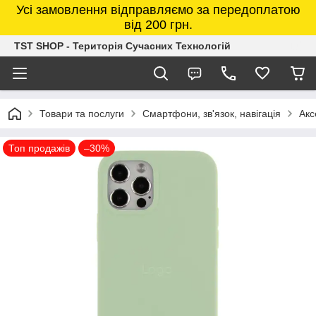
Усі замовлення відправляємо за передоплатою
від 200 грн.
TST SHOP - Територія Сучасних Технологій
Товари та послуги
Смартфони, зв'язок, навігація
Акс
Топ продажів
–30%