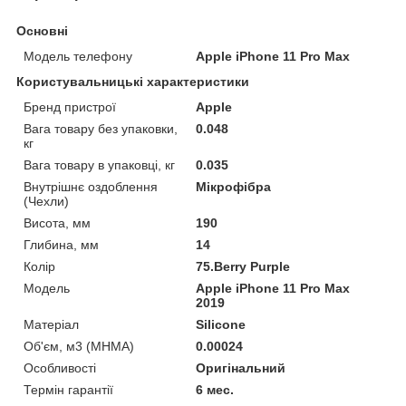
Основні
Модель телефону
Apple iPhone 11 Pro Max
Користувальницькі характеристики
Бренд пристрої
Apple
Вага товару без упаковки,
0.048
кг
Вага товару в упаковці, кг
0.035
Внутрішнє оздоблення
Мікрофібра
(Чехли)
Висота, мм
190
Глибина, мм
14
Колір
75.Berry Purple
Мoдель
Apple iPhone 11 Pro Max
2019
Матеріал
Silicone
Об'єм, м3 (МНМА)
0.00024
Особливості
Оригінальний
Термін гарантії
6 мес.