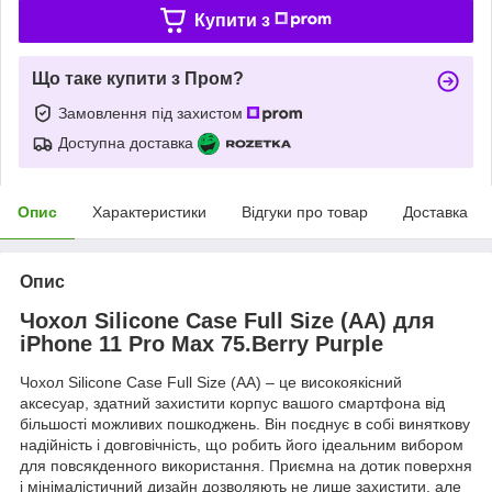
Купити з
Що таке купити з Пром?
Замовлення під захистом
Доступна доставка
Опис
Характеристики
Відгуки про товар
Доставка
Опис
Чохол Silicone Case Full Size (AA) для
iPhone 11 Pro Max 75.Berry Purple
Чохол Silicone Case Full Size (AA) – це високоякісний
аксесуар, здатний захистити корпус вашого смартфона від
більшості можливих пошкоджень. Він поєднує в собі виняткову
надійність і довговічність, що робить його ідеальним вибором
для повсякденного використання. Приємна на дотик поверхня
і мінімалістичний дизайн дозволяють не лише захистити, але