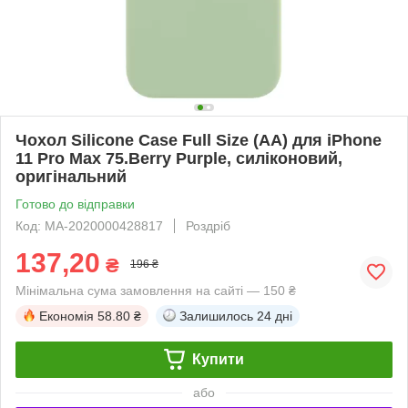
Чохол Silicone Case Full Size (AA) для iPhone
11 Pro Max 75.Berry Purple, силіконовий,
оригінальний
Готово до відправки
Код: MA-2020000428817
Роздріб
137,20
₴
196 ₴
Мінімальна сума замовлення на сайті — 150 ₴
Економія
58.80 ₴
Залишилось
24 дні
Купити
або