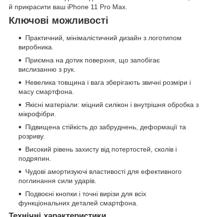
й прикрасити ваш iPhone 11 Pro Max.
Ключові можливості
Практичний, мінімалістичний дизайн з логотипом
виробника.
Приємна на дотик поверхня, що запобігає
вислизанню з рук.
Невелика товщина і вага зберігають звичні розміри і
масу смартфона.
Якісні матеріали: міцний силікон і внутрішня обробка з
мікрофібри.
Підвищена стійкість до забруднень, деформації та
розриву.
Високий рівень захисту від потертостей, сколів і
подряпин.
Чудові амортизуючі властивості для ефективного
поглинання сили ударів.
Подвоєні кнопки і точні вирізи для всіх
функціональних деталей смартфона.
Технічні характеристики