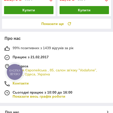
Купити
Купити
Показати ще
Про нас
99% позитивних з 1439 відгуків за рік
Працює з 21.02.2017
м. Одеса
вулиця Європейська , 85, салон зв'язку "Vodafone",
КНОПКА
65012, Одеса, Україна
ЗВ'ЯЗКУ
Контакти
Сьогодні працює з 10:00 до 16:00
Показати весь графік роботи
Про нас