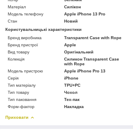
Матеріал
Силікон
Модель телефону
Apple iPhone 13 Pro
Стан
Новий
Користувальницькі характеристики
Бренд виробника
Transparent Case with Rope
Бренд пристрої
Apple
Вид товару
Оригінальний
Колекція
Силикон Transparent Case
with Rope
Модель пристрою
Apple iPhone Pro 13
Серія
iPhone
Тип матеріалу
TPU+PC
Тип товару
Чохол
Тип паковання
Тех-пак
Форм-фактор
Накладка
Приховати