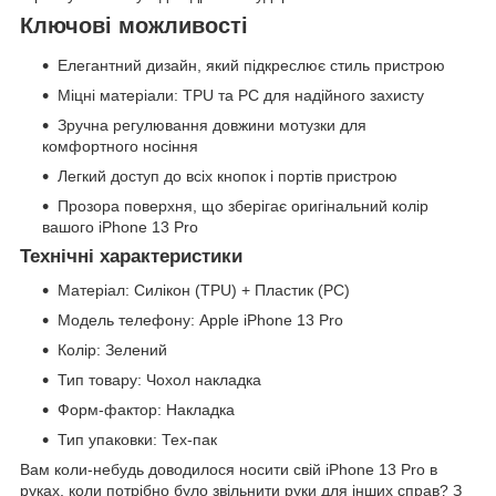
Ключові можливості
Елегантний дизайн, який підкреслює стиль пристрою
Міцні матеріали: TPU та PC для надійного захисту
Зручна регулювання довжини мотузки для
комфортного носіння
Легкий доступ до всіх кнопок і портів пристрою
Прозора поверхня, що зберігає оригінальний колір
вашого iPhone 13 Pro
Технічні характеристики
Матеріал: Силікон (TPU) + Пластик (PC)
Модель телефону: Apple iPhone 13 Pro
Колір: Зелений
Тип товару: Чохол накладка
Форм-фактор: Накладка
Тип упаковки: Тех-пак
Вам коли-небудь доводилося носити свій iPhone 13 Pro в
руках, коли потрібно було звільнити руки для інших справ? З