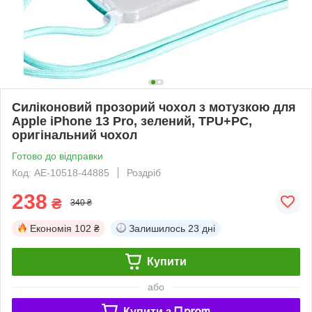
Силіконовий прозорий чохол з мотузкою для
Apple iPhone 13 Pro, зелений, TPU+PC,
оригінальний чохол
Готово до відправки
Код: AE-10518-44885
Роздріб
238
₴
340 ₴
Економія
102 ₴
Залишилось
23 дні
Купити
або
Купити з