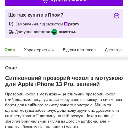
Що таке купити з Пром?
Замовлення під захистом
Доступна доставка
Опис
Характеристики
Відгуки про товар
Доставка
Опис
Силіконовий прозорий чохол з мотузкою
для Apple iPhone 13 Pro, зелений
Прозорий чохол з мотузкою – це стильний прозорий чохол,
який ідеально поєднує пластикову задню кришку та силіконові
борти для надійного захисту вашого пристрою. Міцна та
щільна мотузка забезпечує додаткову зручність, дозволяючи
вам регулювати її довжину на свій розсуд. Чохол не лише
зберігає оригінальний вигляд вашого смартфона, але й
гарантує безпеку від подряпин і ударів.