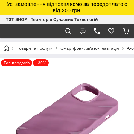
Усі замовлення відправляємо за передоплатою
від 200 грн.
TST SHOP - Територія Сучасних Технологій
Товари та послуги
Смартфони, зв'язок, навігація
Акс
Топ продажів
–30%