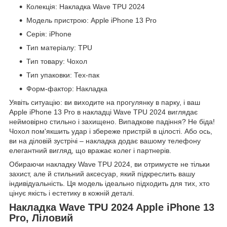
Колекція: Накладка Wave TPU 2024
Модель пристрою: Apple iPhone 13 Pro
Серія: iPhone
Тип матеріалу: TPU
Тип товару: Чохол
Тип упаковки: Тех-пак
Форм-фактор: Накладка
Уявіть ситуацію: ви виходите на прогулянку в парку, і ваш
Apple iPhone 13 Pro в накладці Wave TPU 2024 виглядає
неймовірно стильно і захищено. Випадкове падіння? Не біда!
Чохол пом'якшить удар і збереже пристрій в цілості. Або ось,
ви на діловій зустрічі – накладка додає вашому телефону
елегантний вигляд, що вражає колег і партнерів.
Обираючи накладку Wave TPU 2024, ви отримуєте не тільки
захист, але й стильний аксесуар, який підкреслить вашу
індивідуальність. Ця модель ідеально підходить для тих, хто
цінує якість і естетику в кожній деталі.
Накладка Wave TPU 2024 Apple iPhone 13
Pro, Ліловий