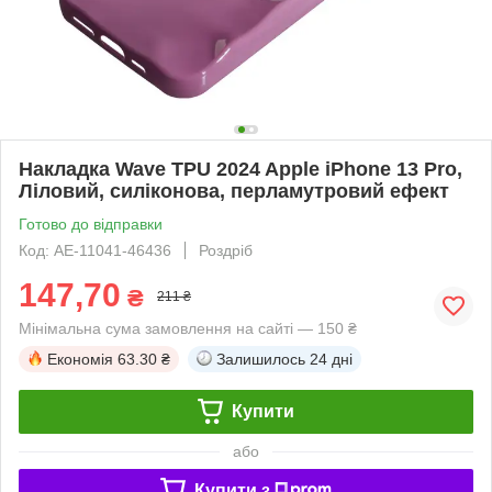
Накладка Wave TPU 2024 Apple iPhone 13 Pro,
Ліловий, силіконова, перламутровий ефект
Готово до відправки
Код: AE-11041-46436
Роздріб
147,70
₴
211 ₴
Мінімальна сума замовлення на сайті — 150 ₴
Економія
63.30 ₴
Залишилось
24 дні
Купити
або
Купити з