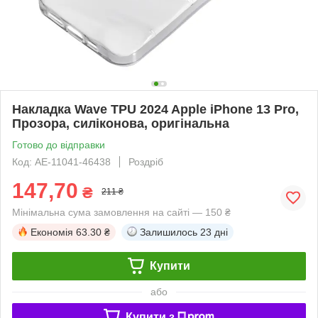
Накладка Wave TPU 2024 Apple iPhone 13 Pro,
Прозора, силіконова, оригінальна
Готово до відправки
Код: AE-11041-46438
Роздріб
147,70
₴
211 ₴
Мінімальна сума замовлення на сайті — 150 ₴
Економія
63.30 ₴
Залишилось
23 дні
Купити
або
Купити з