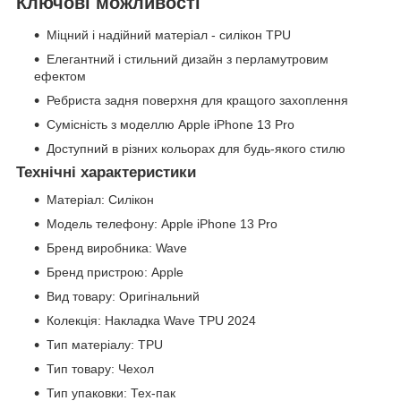
Ключові можливості
Міцний і надійний матеріал - силікон TPU
Елегантний і стильний дизайн з перламутровим
ефектом
Ребриста задня поверхня для кращого захоплення
Сумісність з моделлю Apple iPhone 13 Pro
Доступний в різних кольорах для будь-якого стилю
Технічні характеристики
Матеріал: Силікон
Модель телефону: Apple iPhone 13 Pro
Бренд виробника: Wave
Бренд пристрою: Apple
Вид товару: Оригінальний
Колекція: Накладка Wave TPU 2024
Тип матеріалу: TPU
Тип товару: Чехол
Тип упаковки: Тех-пак