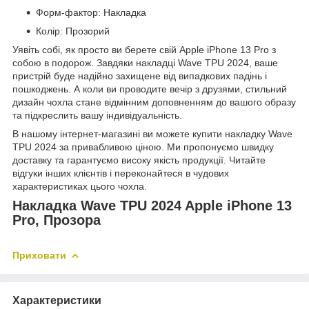
Форм-фактор: Накладка
Колір: Прозорий
Уявіть собі, як просто ви берете свій Apple iPhone 13 Pro з
собою в подорож. Завдяки накладці Wave TPU 2024, ваше
пристрій буде надійно захищене від випадкових падінь і
пошкоджень. А коли ви проводите вечір з друзями, стильний
дизайн чохла стане відмінним доповненням до вашого образу
та підкреслить вашу індивідуальність.
В нашому інтернет-магазині ви можете купити накладку Wave
TPU 2024 за привабливою ціною. Ми пропонуємо швидку
доставку та гарантуємо високу якість продукції. Читайте
відгуки інших клієнтів і переконайтеся в чудових
характеристиках цього чохла.
Накладка Wave TPU 2024 Apple iPhone 13
Pro, Прозора
Приховати
Характеристики