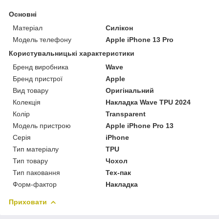
Основні
Матеріал
Силікон
Модель телефону
Apple iPhone 13 Pro
Користувальницькі характеристики
Бренд виробника
Wave
Бренд пристрої
Apple
Вид товару
Оригінальний
Колекція
Накладка Wave TPU 2024
Колір
Transparent
Модель пристрою
Apple iPhone Pro 13
Серія
iPhone
Тип матеріалу
TPU
Тип товару
Чохол
Тип паковання
Тех-пак
Форм-фактор
Накладка
Приховати