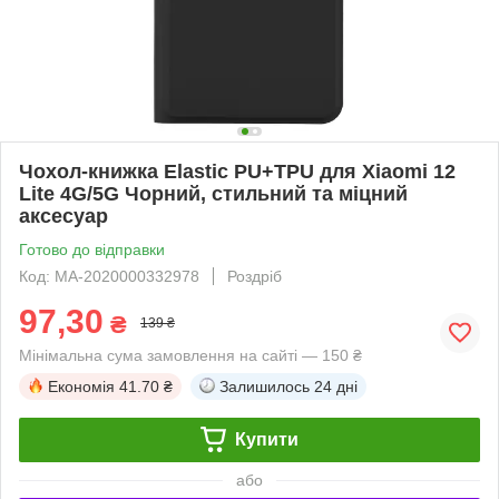
Чохол-книжка Elastic PU+TPU для Xiaomi 12
Lite 4G/5G Чорний, стильний та міцний
аксесуар
Готово до відправки
Код: MA-2020000332978
Роздріб
97,30
₴
139 ₴
Мінімальна сума замовлення на сайті — 150 ₴
Економія
41.70 ₴
Залишилось
24 дні
Купити
або