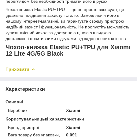
переглядом без необхідності тримати його в руках.
Чохол-книжка Elastic PU+TPU — це не просто аксесуар, це
ідеальне поєднання захисту і стилю. Замовляючи його в
нашому інтернет-магазині, ви гарантуєте своєму пристрою
надійний захист і функціональність. Не пропустіть можливість
купити якісний чохол за доступною ціною з швидкою
доставкою і позитивними відгуками від задоволених клієнтів.
Чохол-книжка Elastic PU+TPU для Xiaomi
12 Lite 4G/5G Black
Приховати
Характеристики
Основні
Виробник
Xiaomi
Користувальницькі характеристики
Бренд пристрої
Xiaomi
Вага товару без упаковки,
0.091