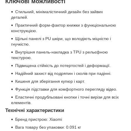
Ключові можливості
Стильний, мінімалістичний дизайн без зайвих
деталей.
Практичний форм-фактор книжки з функціональною
конструкцією.
Щільні панелі з PU шкіри, що володіють міцністю і
гнучкістю.
Внутрішня панель-накладка з TPU з рельєфною
текстурою.
Підвищена стійкість до потертостей і деформації.
Надійний захист від подряпин і сколів при падінні.
Кишеня для зберігання купюр і карт.
Функція підставки для комфортного перегляду відео.
Еластичні продубльовані кнопки і точні вирізи для всіх
елементів.
Технічні характеристики
Бренд пристрою: Xiaomi
Вага товару без упаковки: 0.091 кг