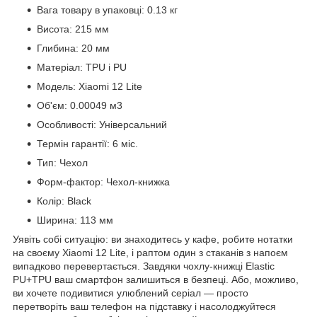
Вага товару в упаковці: 0.13 кг
Висота: 215 мм
Глибина: 20 мм
Матеріал: TPU і PU
Модель: Xiaomi 12 Lite
Об'єм: 0.00049 м3
Особливості: Універсальний
Термін гарантії: 6 міс.
Тип: Чехол
Форм-фактор: Чехол-книжка
Колір: Black
Ширина: 113 мм
Уявіть собі ситуацію: ви знаходитесь у кафе, робите нотатки
на своєму Xiaomi 12 Lite, і раптом один з стаканів з напоєм
випадково перевертається. Завдяки чохлу-книжці Elastic
PU+TPU ваш смартфон залишиться в безпеці. Або, можливо,
ви хочете подивитися улюблений серіал — просто
перетворіть ваш телефон на підставку і насолоджуйтеся