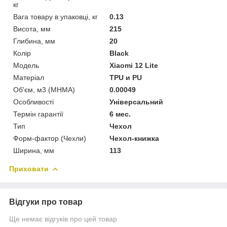
кг
Вага товару в упаковці, кг
0.13
Висота, мм
215
Глибина, мм
20
Колір
Black
Мoдель
Xiaomi 12 Lite
Матеріал
TPU и PU
Об'єм, м3 (МНМА)
0.00049
Особливості
Універсальний
Термін гарантії
6 мес.
Тип
Чехол
Форм-фактор (Чехли)
Чехол-книжка
Ширина, мм
113
Приховати
Відгуки про товар
Ще немає відгуків про цей товар