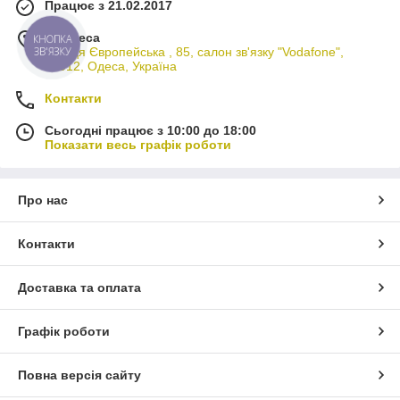
Працює з 21.02.2017
м. Одеса
КНОПКА
вулиця Європейська , 85, салон зв'язку "Vodafone",
ЗВ'ЯЗКУ
65012, Одеса, Україна
Контакти
Сьогодні працює з 10:00 до 18:00
Показати весь графік роботи
Про нас
Контакти
Доставка та оплата
Графік роботи
Повна версія сайту