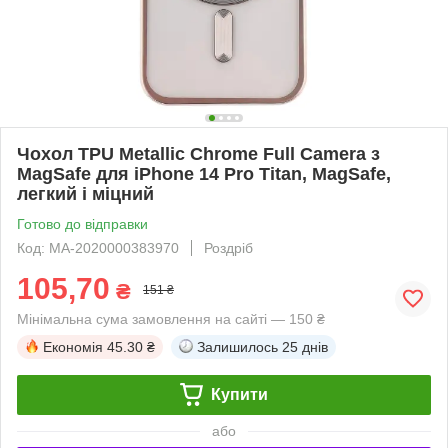
Чохол TPU Metallic Chrome Full Camera з
MagSafe для iPhone 14 Pro Titan, MagSafe,
легкий і міцний
Готово до відправки
Код: MA-2020000383970
Роздріб
105,70
₴
151 ₴
Мінімальна сума замовлення на сайті — 150 ₴
Економія
45.30 ₴
Залишилось
25 днів
Купити
або