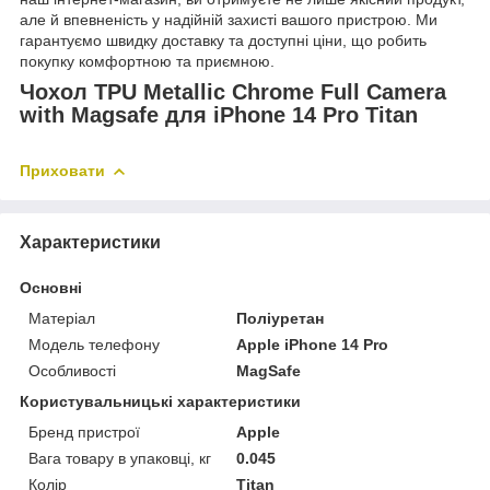
але й впевненість у надійній захисті вашого пристрою. Ми
гарантуємо швидку доставку та доступні ціни, що робить
покупку комфортною та приємною.
Чохол TPU Metallic Chrome Full Camera
with Magsafe для iPhone 14 Pro Titan
Приховати
Характеристики
Основні
Матеріал
Поліуретан
Модель телефону
Apple iPhone 14 Pro
Особливості
MagSafe
Користувальницькі характеристики
Бренд пристрої
Apple
Вага товару в упаковці, кг
0.045
Колір
Titan