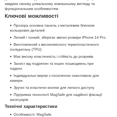
завдяки своєму унікальному зовнішньому вигляду та
функціональним особливостям.
Ключові можливості
Прозора основна панель з металевим блиском
кольорових деталей.
Легкий і тонкий, зберігає звичні розміри iPhone 14 Pro.
Виготовлений з високоякісного термопластичного
поліуретану (TPU).
Має високу еластичність і стійкість до розривів.
Захист від подряпин та інших пошкоджень при
падінні.
Індивідуальні вирізи з посиленою окантовкою для
камери.
Зручні та еластичні кнопки для легкого доступу.
Підтримка технології MagSafe для надійної фіксації
аксесуарів.
Технічні характеристики
Особливості: MagSafe