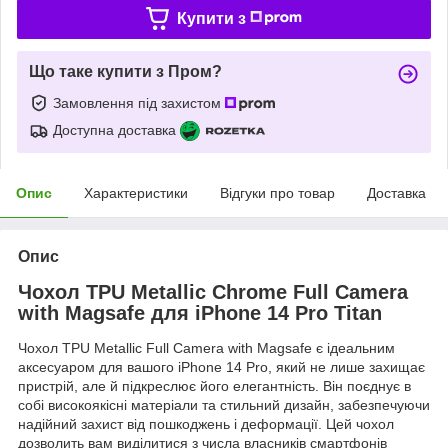
Купити з
Що таке купити з Пром?
Замовлення під захистом
Доступна доставка
Опис
Характеристики
Відгуки про товар
Доставка
Опис
Чохол TPU Metallic Chrome Full Camera
with Magsafe для iPhone 14 Pro Titan
Чохол TPU Metallic Full Camera with Magsafe є ідеальним
аксесуаром для вашого iPhone 14 Pro, який не лише захищає
пристрій, але й підкреслює його елегантність. Він поєднує в
собі високоякісні матеріали та стильний дизайн, забезпечуючи
надійний захист від пошкоджень і деформації. Цей чохол
дозволить вам виділитися з числа власників смартфонів