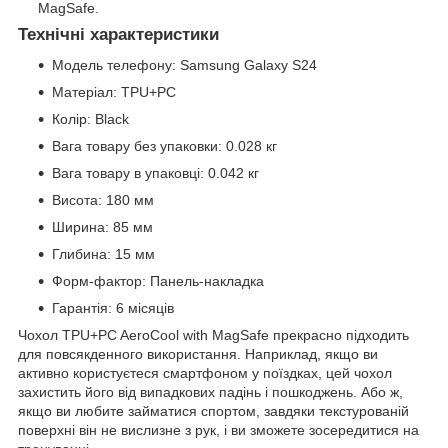
MagSafe.
Технічні характеристики
Модель телефону: Samsung Galaxy S24
Матеріал: TPU+PC
Колір: Black
Вага товару без упаковки: 0.028 кг
Вага товару в упаковці: 0.042 кг
Висота: 180 мм
Ширина: 85 мм
Глибина: 15 мм
Форм-фактор: Панель-накладка
Гарантія: 6 місяців
Чохол TPU+PC AeroCool with MagSafe прекрасно підходить
для повсякденного використання. Наприклад, якщо ви
активно користуєтеся смартфоном у поїздках, цей чохол
захистить його від випадкових падінь і пошкоджень. Або ж,
якщо ви любите займатися спортом, завдяки текстурованій
поверхні він не вислизне з рук, і ви зможете зосередитися на