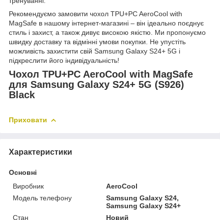
тренуванні.
Рекомендуємо замовити чохол TPU+PC AeroCool with
MagSafe в нашому інтернет-магазині – він ідеально поєднує
стиль і захист, а також дивує високою якістю. Ми пропонуємо
швидку доставку та відмінні умови покупки. Не упустіть
можливість захистити свій Samsung Galaxy S24+ 5G і
підкреслити його індивідуальність!
Чохол TPU+PC AeroCool with MagSafe
для Samsung Galaxy S24+ 5G (S926)
Black
Приховати
Характеристики
Основні
Виробник
AeroCool
Модель телефону
Samsung Galaxy S24,
Samsung Galaxy S24+
Стан
Новий