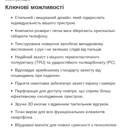
Ключові можливості
Стильний і вишуканий дизайн, який підкреслить
індивідуальність вашого пристрою.
Компактні розміри і легка вага зберігають оригінальні
габарити телефону.
Текстурована поверхня запобігає випадковому
вислизанню з рук і не залишає слідів від пальців.
Надійний захист з міцного термопластичного
поліуретану (TPU) та ударостійкого полікарбонату (PC).
Відповідає армійському стандарту захисту від
пошкоджень при падіннях.
Піднята окантовка забезпечує захист екрану і камери.
Перфорація для доступу повітря, що сприяє більш
ефективному охолодженню пристрою.
Зручні 3D кнопки з відмінним тактильним відгуком.
Точні вирізи для всіх функціональних елементів
смартфона.
Вбудовані магніти для повної сумісності з технологією