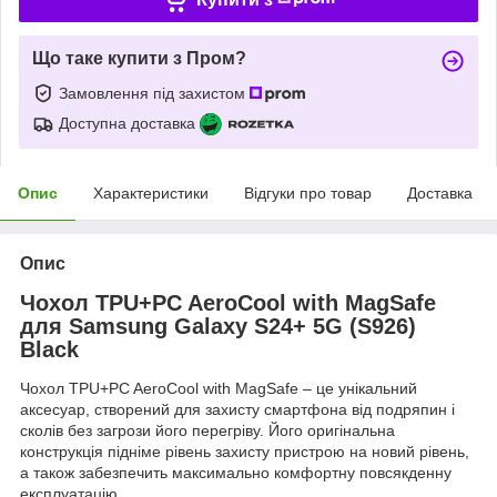
Що таке купити з Пром?
Замовлення під захистом
Доступна доставка
Опис
Характеристики
Відгуки про товар
Доставка
Опис
Чохол TPU+PC AeroCool with MagSafe
для Samsung Galaxy S24+ 5G (S926)
Black
Чохол TPU+PC AeroCool with MagSafe – це унікальний
аксесуар, створений для захисту смартфона від подряпин і
сколів без загрози його перегріву. Його оригінальна
конструкція підніме рівень захисту пристрою на новий рівень,
а також забезпечить максимально комфортну повсякденну
експлуатацію.