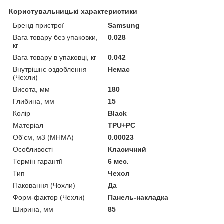
Користувальницькі характеристики
Бренд пристрої
Samsung
Вага товару без упаковки,
0.028
кг
Вага товару в упаковці, кг
0.042
Внутрішнє оздоблення
Немає
(Чехли)
Висота, мм
180
Глибина, мм
15
Колір
Black
Матеріал
TPU+PC
Об'єм, м3 (МНМА)
0.00023
Особливості
Класичний
Термін гарантії
6 мес.
Тип
Чехол
Паковання (Чохли)
Да
Форм-фактор (Чехли)
Панель-накладка
Ширина, мм
85