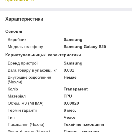
Характеристики
Основні
Виробник
Samsung
Модель телефону
Samsung Galaxy S25
Користувальницькі характеристики
Бренд пристрої
Samsung
Вага товару в упаковці, кг
0.031
Внутрішнє оздоблення
Немає
(Чехли)
Колір
Transparent
Матеріал
TPU
Об'єм, м3 (МНМА)
0.00020
Термін гарантії
6 мес.
Тип
Чехол
Паковання (Чохли)
Технічне паковання
Форм-фактор (Чехли)
Панель-накладка