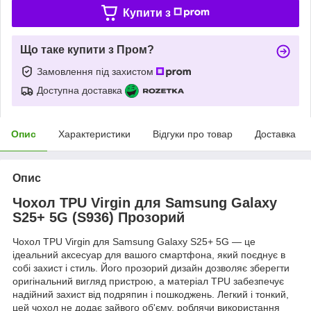
Купити з
Що таке купити з Пром?
Замовлення під захистом
Доступна доставка
Опис
Характеристики
Відгуки про товар
Доставка
Опис
Чохол TPU Virgin для Samsung Galaxy
S25+ 5G (S936) Прозорий
Чохол TPU Virgin для Samsung Galaxy S25+ 5G — це
ідеальний аксесуар для вашого смартфона, який поєднує в
собі захист і стиль. Його прозорий дизайн дозволяє зберегти
оригінальний вигляд пристрою, а матеріал TPU забезпечує
надійний захист від подряпин і пошкоджень. Легкий і тонкий,
цей чохол не додає зайвого об'єму, роблячи використання