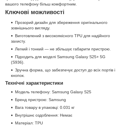
вашого телефону більш комфортним.
Ключові можливості
Прозорий дизайн для збереження оригінального
зовнішнього вигляду.
Виготовлений з високоякісного TPU для надійного
захисту.
Легкий і тонкий — не збільшує габарити пристрою.
Підходить для моделі Samsung Galaxy S25+ 5G
(S936).
Зручна форма, що забезпечує доступ до всіх портів і
кнопок.
Технічні характеристики
Модель телефону: Samsung Galaxy S25
Бренд пристрою: Samsung
Вага товару в упаковці: 0.031 кг
Внутрішнє оздоблення: Немає
Матеріал: TPU