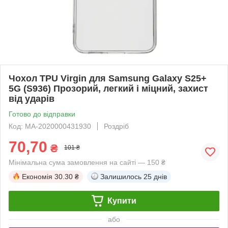
Чохол TPU Virgin для Samsung Galaxy S25+
5G (S936) Прозорий, легкий і міцний, захист
від ударів
Готово до відправки
Код: MA-2020000431930
Роздріб
70,70
₴
101 ₴
Мінімальна сума замовлення на сайті — 150 ₴
Економія
30.30 ₴
Залишилось
25 днів
Купити
або