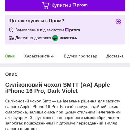
Купити з
Що таке купити з Пром?
Замовлення під захистом
Доступна доставка
Опис
Характеристики
Відгуки про товар
Доставка
Опис
Силіконовий чохол SMTT (AA) Apple
iPhone 16 Pro, Dark Violet
Силіконовий чохол Smtt — це ідеальне рішення для захисту
вашого Apple iPhone 16 Pro. Він забезпечує надійний захист
смартфона, залишаючись при цьому стильним і елегантним
аксесуаром. З внутрішньою поверхнею з мікрофібри, чохол
запобігає пошкодженням і підтримує первозданний вигляд
вашого пристрою.