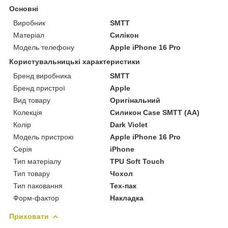
Основні
Виробник
SMTT
Матеріал
Силікон
Модель телефону
Apple iPhone 16 Pro
Користувальницькі характеристики
Бренд виробника
SMTT
Бренд пристрої
Apple
Вид товару
Оригінальний
Колекція
Силикон Case SMTT (AA)
Колір
Dark Violet
Модель пристрою
Apple iPhone 16 Pro
Серія
iPhone
Тип матеріалу
TPU Soft Touch
Тип товару
Чохол
Тип паковання
Тех-пак
Форм-фактор
Накладка
Приховати