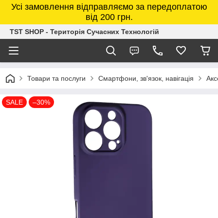
Усі замовлення відправляємо за передоплатою
від 200 грн.
TST SHOP - Територія Сучасних Технологій
Товари та послуги
Смартфони, зв'язок, навігація
Акс
SALE
–30%