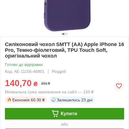
Силіконовий чохол SMTT (AA) Apple iPhone 16
Pro, Темно-фіолетовий, TPU Touch Soft,
оригінальний чохол
Готово до відправки
Код: AE-11156-46801
Роздріб
140,70
₴
201 ₴
Мінімальна сума замовлення на сайті — 150 ₴
Економія
60.30 ₴
Залишилось
23 дні
Купити
або