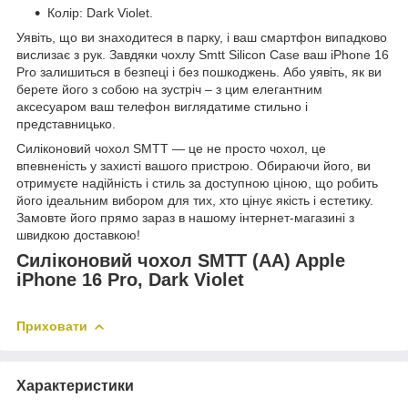
Колір: Dark Violet.
Уявіть, що ви знаходитеся в парку, і ваш смартфон випадково
вислизає з рук. Завдяки чохлу Smtt Silicon Case ваш iPhone 16
Pro залишиться в безпеці і без пошкоджень. Або уявіть, як ви
берете його з собою на зустріч – з цим елегантним
аксесуаром ваш телефон виглядатиме стильно і
представницько.
Силіконовий чохол SMTT — це не просто чохол, це
впевненість у захисті вашого пристрою. Обираючи його, ви
отримуєте надійність і стиль за доступною ціною, що робить
його ідеальним вибором для тих, хто цінує якість і естетику.
Замовте його прямо зараз в нашому інтернет-магазині з
швидкою доставкою!
Силіконовий чохол SMTT (AA) Apple
iPhone 16 Pro, Dark Violet
Приховати
Характеристики