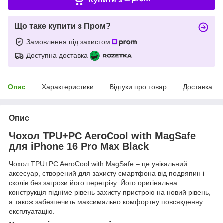
Що таке купити з Пром?
Замовлення під захистом
Доступна доставка
Опис
Характеристики
Відгуки про товар
Доставка
Опис
Чохол TPU+PC AeroCool with MagSafe
для iPhone 16 Pro Max Black
Чохол TPU+PC AeroCool with MagSafe – це унікальний
аксесуар, створений для захисту смартфона від подряпин і
сколів без загрози його перегріву. Його оригінальна
конструкція підніме рівень захисту пристрою на новий рівень,
а також забезпечить максимально комфортну повсякденну
експлуатацію.