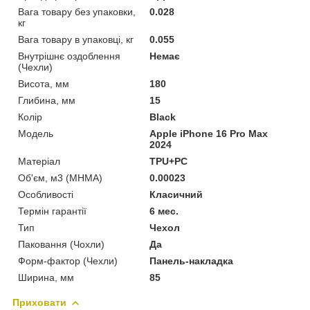
Вага товару без упаковки,
0.028
кг
Вага товару в упаковці, кг
0.055
Внутрішнє оздоблення
Немає
(Чехли)
Висота, мм
180
Глибина, мм
15
Колір
Black
Мoдель
Apple iPhone 16 Pro Max
2024
Матеріал
TPU+PC
Об'єм, м3 (МНМА)
0.00023
Особливості
Класичний
Термін гарантії
6 мес.
Тип
Чехол
Паковання (Чохли)
Да
Форм-фактор (Чехли)
Панель-накладка
Ширина, мм
85
Приховати