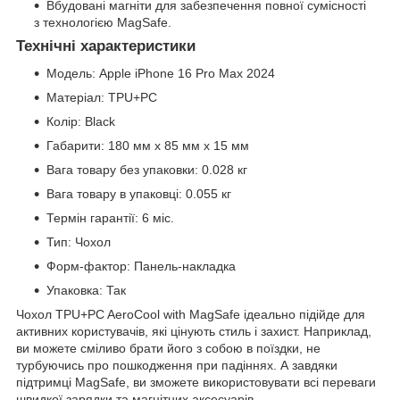
Вбудовані магніти для забезпечення повної сумісності
з технологією MagSafe.
Технічні характеристики
Модель: Apple iPhone 16 Pro Max 2024
Матеріал: TPU+PC
Колір: Black
Габарити: 180 мм x 85 мм x 15 мм
Вага товару без упаковки: 0.028 кг
Вага товару в упаковці: 0.055 кг
Термін гарантії: 6 міс.
Тип: Чохол
Форм-фактор: Панель-накладка
Упаковка: Так
Чохол TPU+PC AeroCool with MagSafe ідеально підійде для
активних користувачів, які цінують стиль і захист. Наприклад,
ви можете сміливо брати його з собою в поїздки, не
турбуючись про пошкодження при падіннях. А завдяки
підтримці MagSafe, ви зможете використовувати всі переваги
швидкої зарядки та магнітних аксесуарів.