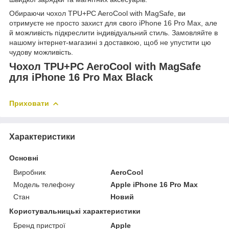
Обираючи чохол TPU+PC AeroCool with MagSafe, ви
отримуєте не просто захист для свого iPhone 16 Pro Max, але
й можливість підкреслити індивідуальний стиль. Замовляйте в
нашому інтернет-магазині з доставкою, щоб не упустити цю
чудову можливість.
Чохол TPU+PC AeroCool with MagSafe
для iPhone 16 Pro Max Black
Приховати
Характеристики
Основні
Виробник
AeroCool
Модель телефону
Apple iPhone 16 Pro Max
Стан
Новий
Користувальницькі характеристики
Бренд пристрої
Apple