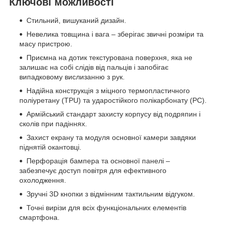
Ключові можливості
Стильний, вишуканий дизайн.
Невелика товщина і вага – зберігає звичні розміри та
масу пристрою.
Приємна на дотик текстурована поверхня, яка не
залишає на собі слідів від пальців і запобігає
випадковому вислизанню з рук.
Надійна конструкція з міцного термопластичного
поліуретану (TPU) та ударостійкого полікарбонату (PC).
Армійський стандарт захисту корпусу від подряпин і
сколів при падіннях.
Захист екрану та модуля основної камери завдяки
піднятій окантовці.
Перфорація бампера та основної панелі –
забезпечує доступ повітря для ефективного
охолодження.
Зручні 3D кнопки з відмінним тактильним відгуком.
Точні вирізи для всіх функціональних елементів
смартфона.