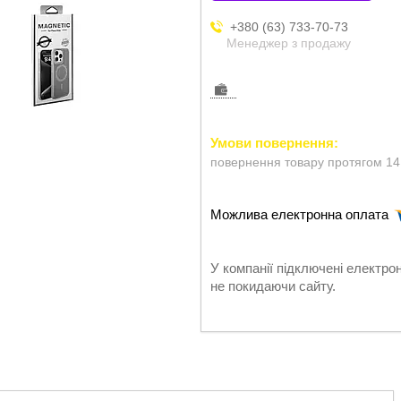
+380 (63) 733-70-73
Менеджер з продажу
повернення товару протягом 14
У компанії підключені електро
не покидаючи сайту.