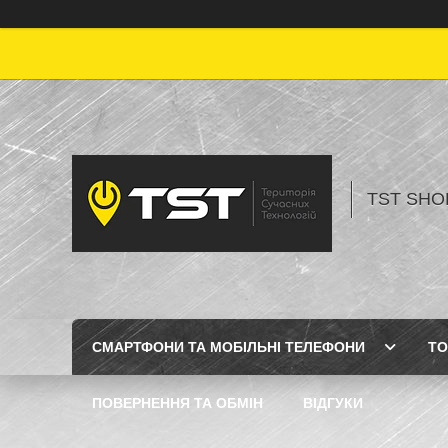
TST SHOP
СМАРТФОНИ ТА МОБІЛЬНІ ТЕЛЕФОНИ
ТО
ПОВЕРНЕННЯ ТА ОБМІН
ВІДГУКИ