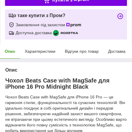
Що таке купити з Пром?
Замовлення під захистом
Доступна доставка
Опис
Характеристики
Відгуки про товар
Доставка
Опис
Чохол Beats Case with MagSafe для
iPhone 16 Pro Midnight Black
Чохол Beats Case with MagSafe для iPhone 16 Pro — це
гармонія стилю, функціональності та сучасних технологій. Він
ідеально поєднує в собі оригінальний дизайн і передові
рішення, забезпечуючи надійний захист вашого смартфона,
не втрачаючи при цьому естетичного вигляду. Особливо варто
відзначити його повну сумісність з технологією MagSafe, що
робить використання ще більш зручним.