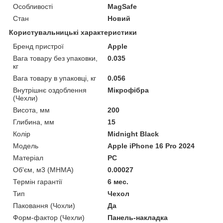
Особливості
MagSafe
Стан
Новий
Користувальницькі характеристики
Бренд пристрої
Apple
Вага товару без упаковки,
0.035
кг
Вага товару в упаковці, кг
0.056
Внутрішнє оздоблення
Мікрофібра
(Чехли)
Висота, мм
200
Глибина, мм
15
Колір
Midnight Black
Мoдель
Apple iPhone 16 Pro 2024
Матеріал
PC
Об'єм, м3 (МНМА)
0.00027
Термін гарантії
6 мес.
Тип
Чехол
Паковання (Чохли)
Да
Форм-фактор (Чехли)
Панель-накладка