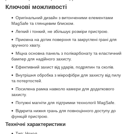
Ключові можливості
Оригінальний дизайн з витонченими елементами
MagSafe та глянцевим блиском.
Легкий і тонкий, не збільшує розміри пристрою.
Приємна на дотик поверхня та закруглені грані для
зручного хвату.
Міцна основна панель з полікарбонату та еластичний
бампер для надійного захисту.
Ефективний захист від ударів, подряпин та сколів.
Внутрішня обробка з мікрофібри для захисту від пилу
та потертостей.
Посилена рамка навколо камери для додаткового
захисту.
Потужні магніти для підтримки технології MagSafe.
Відкрита нижня грань для повноцінного доступу до
функцій пристрою.
Технічні характеристики
Тип: Чохол