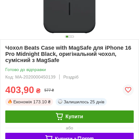
Чохол Beats Case with MagSafe для iPhone 16
Pro Midnight Black, оригінальний чохол,
сумісний з MagSafe
Готово до відправки
Код: MA-2020000450139
Роздріб
403,90
₴
577 ₴
Економія
173.10 ₴
Залишилось
25 днів
Купити
або
Купити з