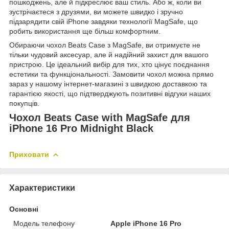
пошкоджень, але й підкреслює ваш стиль. Або ж, коли ви
зустрічаєтеся з друзями, ви можете швидко і зручно
підзарядити свій iPhone завдяки технології MagSafe, що
робить використання ще більш комфортним.
Обираючи чохол Beats Case з MagSafe, ви отримуєте не
тільки чудовий аксесуар, але й надійний захист для вашого
пристрою. Це ідеальний вибір для тих, хто цінує поєднання
естетики та функціональності. Замовити чохол можна прямо
зараз у нашому інтернет-магазині з швидкою доставкою та
гарантією якості, що підтверджують позитивні відгуки наших
покупців.
Чохол Beats Case with MagSafe для
iPhone 16 Pro Midnight Black
Приховати
Характеристики
Основні
Модель телефону
Apple iPhone 16 Pro