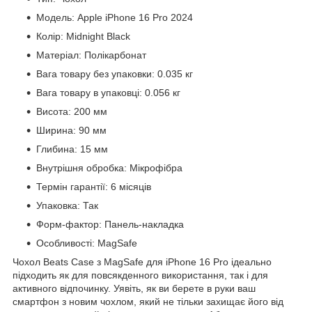
Модель: Apple iPhone 16 Pro 2024
Колір: Midnight Black
Матеріал: Полікарбонат
Вага товару без упаковки: 0.035 кг
Вага товару в упаковці: 0.056 кг
Висота: 200 мм
Ширина: 90 мм
Глибина: 15 мм
Внутрішня обробка: Мікрофібра
Термін гарантії: 6 місяців
Упаковка: Так
Форм-фактор: Панель-накладка
Особливості: MagSafe
Чохол Beats Case з MagSafe для iPhone 16 Pro ідеально
підходить як для повсякденного використання, так і для
активного відпочинку. Уявіть, як ви берете в руки ваш
смартфон з новим чохлом, який не тільки захищає його від