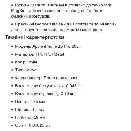
Потужні магніти, виконані відповідно до технології
MagSafe для забезпечення повноцінної роботи
сумісних аксесуарів.
Практичні кнопки з відмінним відгуком та точні вирізи
для всіх функціональних елементів смартфона.
Технічні характеристики
Модель: Apple iPhone 16 Pro 2024
Матеріал: TPU+PC+Metal
Колір: white
Тип: Чохол
Форм-фактор: Панель-накладка
Вага товару без упаковки: 0.048 кг
Вага товару в упаковці: 0.10 кг
Висота: 195 мм
Ширина: 85 мм
Глибина: 15 мм
Об'єм: 0.00025 м3