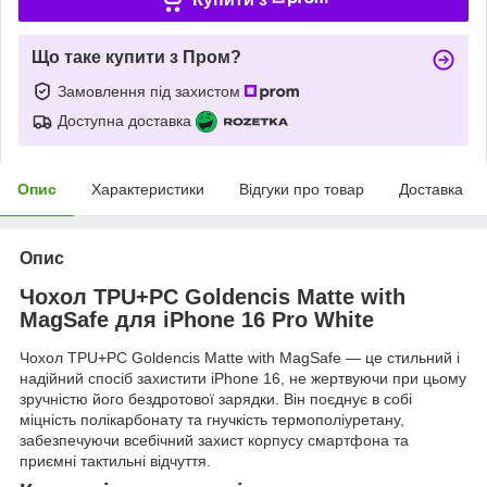
Що таке купити з Пром?
Замовлення під захистом
Доступна доставка
Опис
Характеристики
Відгуки про товар
Доставка
Опис
Чохол TPU+PC Goldencis Matte with
MagSafe для iPhone 16 Pro White
Чохол TPU+PC Goldencis Matte with MagSafe — це стильний і
надійний спосіб захистити iPhone 16, не жертвуючи при цьому
зручністю його бездротової зарядки. Він поєднує в собі
міцність полікарбонату та гнучкість термополіуретану,
забезпечуючи всебічний захист корпусу смартфона та
приємні тактильні відчуття.