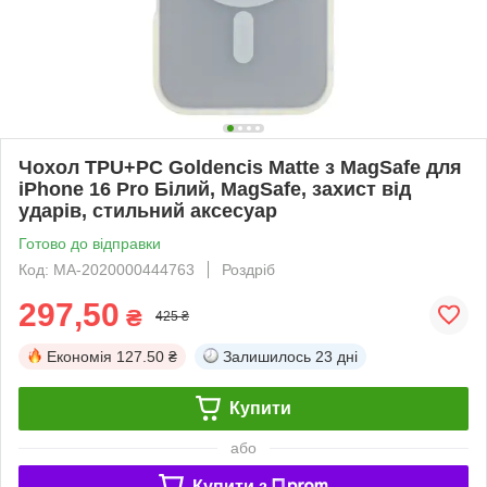
Чохол TPU+PC Goldencis Matte з MagSafe для
iPhone 16 Pro Білий, MagSafe, захист від
ударів, стильний аксесуар
Готово до відправки
Код: MA-2020000444763
Роздріб
297,50
₴
425 ₴
Економія
127.50 ₴
Залишилось
23 дні
Купити
або
Купити з