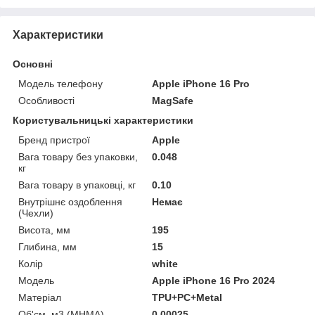
Характеристики
Основні
Модель телефону
Apple iPhone 16 Pro
Особливості
MagSafe
Користувальницькі характеристики
Бренд пристрої
Apple
Вага товару без упаковки,
0.048
кг
Вага товару в упаковці, кг
0.10
Внутрішнє оздоблення
Немає
(Чехли)
Висота, мм
195
Глибина, мм
15
Колір
white
Мoдель
Apple iPhone 16 Pro 2024
Матеріал
TPU+PC+Metal
Об'єм, м3 (МНМА)
0.00025