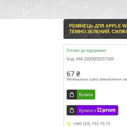
РЕМІНЕЦЬ ДЛЯ APPLE WA
ТЕМНО-ЗЕЛЕНИЙ, СИЛІ
Готово до відправки
Код:
MA-2020000257189
67 ₴
Мінімальна сума замовлення на
Купити
Купити з
+380 (63) 733-70-73