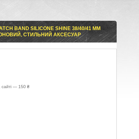
TCH BAND SILICONE SHINE 38/40/41 ММ
КОНОВИЙ, СТИЛЬНИЙ АКСЕСУАР
 сайті — 150 ₴