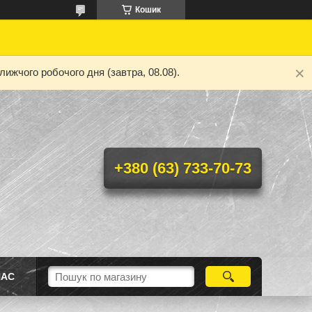
Кошик
ижчого робочого дня (завтра, 08.08).
+380 (63) 733-70-73
НАС