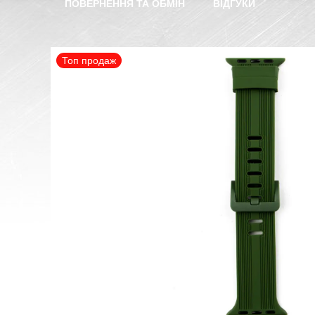
ПОВЕРНЕННЯ ТА ОБМІН
ВІДГУКИ
Топ продаж