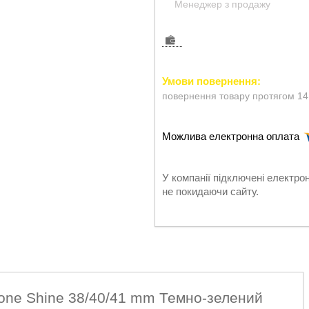
Менеджер з продажу
повернення товару протягом 14
У компанії підключені електро
не покидаючи сайту.
cone Shine 38/40/41 mm Темно-зелений