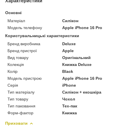
Характеристики
Основні
Матеріал
Силікон
Модель телефону
Apple iPhone 16 Pro
Користувальницькі характеристики
Бренд виробника
Deluxe
Бренд пристрої
Apple
Вид товару
Оригінальний
Колекція
Книжка Deluxe
Колір
Black
Модель пристрою
Apple iPhone 16 Pro
Серія
iPhone
Тип матеріалу
Силікон + екошкіра
Тип товару
Чохол
Тип паковання
Тех-пак
Форм-фактор
Книжка
Приховати