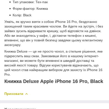
Тип упаковки: Тех-пак
Форм-фактор: Книжка
Колір: Black
Уявіть, як зручно взяти з собою iPhone 16 Pro, бездоганно
захищений таким красивим чохлом. Ви йдете на зустріч, і без
зайвих зусиль відкриваєте кришку, щоб відповісти на дзвінок.
Або ви знаходитесь у кафе, і, дістаючи телефон з кишені,
впевнені, що він у повній безпеці завдяки цьому елегантному
аксесуару.
Книжка Deluxe — це не просто чохол, а стильне рішення, яке
підкреслить ваш смак. Замовивши його в нашому інтернет-
магазині, ви можете бути впевнені в швидкій доставці та
високій якості товару. Відгуки користувачів відзначають, що
цей чохол став найкращим вибором для захисту їх iPhone 16
Pro.
Книжка Deluxe Apple iPhone 16 Pro, Black
Приховати