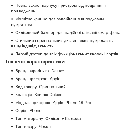
Повна захист корпусу пристрою від подряпин і
пошкоджень
Магнітна кришка для запобігання випадковим
відкриттям
Силіконовий бампер для надійної фіксації смартфона
Стильний і оригінальний дизайн, який підкреслить
вашу індивідуальність
Легкий доступ до всіх функціональних кнопок і портів
Технічні характеристики
Бренд виробника: Deluxe
Бренд пристрою: Apple
Вид товару: Оригінальний
Колекція: Книжка Deluxe
Модель пристрою: Apple iPhone 16 Pro
Серія: iPhone
Тип матеріалу: Силікон + Екокожа
Тип товару: Чехол