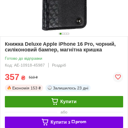
Книжка Deluxe Apple iPhone 16 Pro, чорний,
силіконовий бампер, магнітна кришка
Готово до відправки
Код: AE-10918-45987
Роздріб
357
₴
510 ₴
Економія
153 ₴
Залишилось
23 дні
Купити
або
Купити з