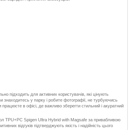
льно підходить для активних користувачів, які цінують
ви знаходитесь у парку і робите фотографії, не турбуючись
и працюєте в офісі, де важливо зберегти стильний і акуратний
ол TPU+PC Spigen Ultra Hybrid with Magsafe за привабливою
тивних відгуків підтверджують якість і надійність цього