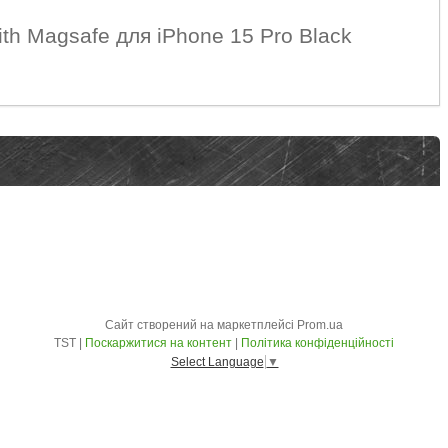
th Magsafe для iPhone 15 Pro Black
Сайт створений на маркетплейсі
Prom.ua
TST |
Поскаржитися на контент
|
Політика конфіденційності
Select Language
▼