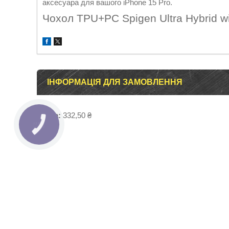
аксесуара для вашого iPhone 15 Pro.
Чохол TPU+PC Spigen Ultra Hybrid wi
ІНФОРМАЦІЯ ДЛЯ ЗАМОВЛЕННЯ
Ціна:
332,50 ₴