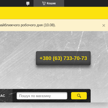
Кошик
айближчого робочого дня (10.08).
+380 (63) 733-70-73
НАС