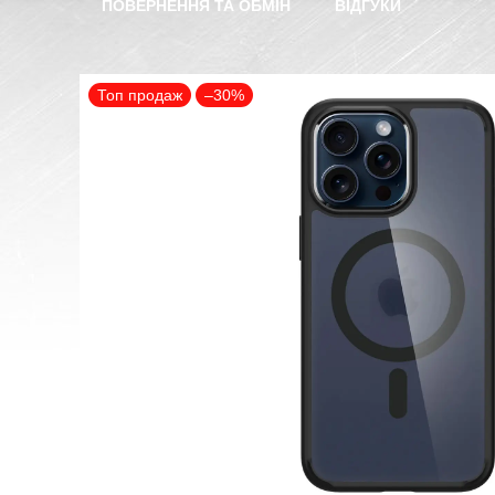
ПОВЕРНЕННЯ ТА ОБМІН
ВІДГУКИ
Топ продаж
–30%