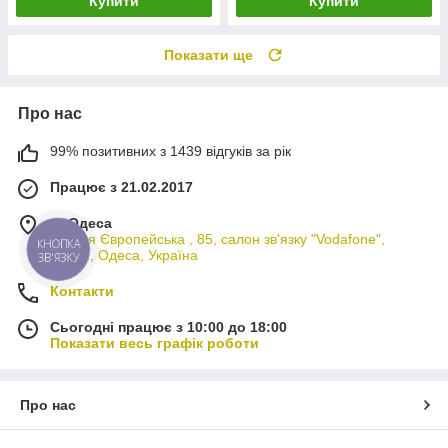
Купити
Купити
Показати ще
Про нас
99% позитивних з 1439 відгуків за рік
Працює з 21.02.2017
м. Одеса
вулиця Європейська , 85, салон зв'язку "Vodafone",
КНОПКА
65012, Одеса, Україна
ЗВ'ЯЗКУ
Контакти
Сьогодні працює з 10:00 до 18:00
Показати весь графік роботи
Про нас