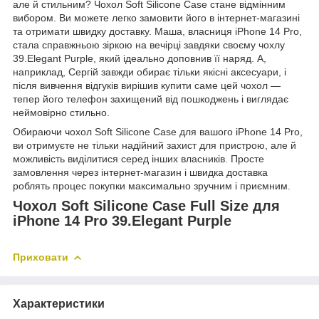
але й стильним? Чохол Soft Silicone Case стане відмінним
вибором. Ви можете легко замовити його в інтернет-магазині
та отримати швидку доставку. Маша, власниця iPhone 14 Pro,
стала справжньою зіркою на вечірці завдяки своєму чохлу
39.Elegant Purple, який ідеально доповнив її наряд. А,
наприклад, Сергій завжди обирає тільки якісні аксесуари, і
після вивчення відгуків вирішив купити саме цей чохол —
тепер його телефон захищений від пошкоджень і виглядає
неймовірно стильно.
Обираючи чохол Soft Silicone Case для вашого iPhone 14 Pro,
ви отримуєте не тільки надійний захист для пристрою, але й
можливість виділитися серед інших власників. Просте
замовлення через інтернет-магазин і швидка доставка
роблять процес покупки максимально зручним і приємним.
Чохол Soft Silicone Case Full Size для
iPhone 14 Pro 39.Elegant Purple
Приховати
Характеристики