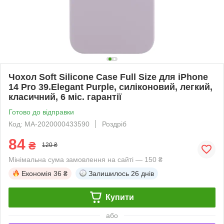
Чохол Soft Silicone Case Full Size для iPhone
14 Pro 39.Elegant Purple, силіконовий, легкий,
класичний, 6 міс. гарантії
Готово до відправки
Код: MA-2020000433590
Роздріб
84
₴
120 ₴
Мінімальна сума замовлення на сайті — 150 ₴
Економія
36 ₴
Залишилось
26 днів
Купити
або