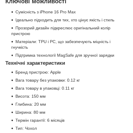
Ключові можливості
Сумісність з iPhone 16 Pro Max
Ідеально підходить для тих, хто цінує якість і стиль
Прозорий дизайн підкреслює оригінальний колір
пристрою
Матеріали: TPU і PC, що забезпечують міцність і
гнучкість
Підтримка технології MagSafe для зручної зарядки
Технічні характеристики
Бренд пристрою: Apple
Вага товару без упаковки: 0.12 кг
Вага товару в упаковці: 0.11 кг
Висота: 150 мм
Глибина: 20 мм
Ширина: 80 мм
Термін гарантії: 6 місяців
Тип: Чохол