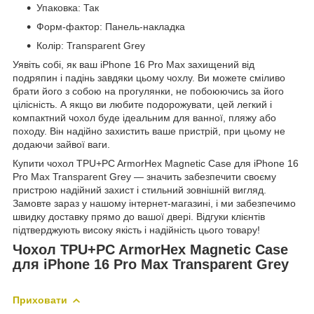
Упаковка: Так
Форм-фактор: Панель-накладка
Колір: Transparent Grey
Уявіть собі, як ваш iPhone 16 Pro Max захищений від
подряпин і падінь завдяки цьому чохлу. Ви можете сміливо
брати його з собою на прогулянки, не побоюючись за його
цілісність. А якщо ви любите подорожувати, цей легкий і
компактний чохол буде ідеальним для ванної, пляжу або
походу. Він надійно захистить ваше пристрій, при цьому не
додаючи зайвої ваги.
Купити чохол TPU+PC ArmorHex Magnetic Case для iPhone 16
Pro Max Transparent Grey — значить забезпечити своєму
пристрою надійний захист і стильний зовнішній вигляд.
Замовте зараз у нашому інтернет-магазині, і ми забезпечимо
швидку доставку прямо до вашої двері. Відгуки клієнтів
підтверджують високу якість і надійність цього товару!
Чохол TPU+PC ArmorHex Magnetic Case
для iPhone 16 Pro Max Transparent Grey
Приховати