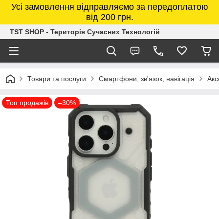
Усі замовлення відправляємо за передоплатою
від 200 грн.
TST SHOP - Територія Сучасних Технологій
Товари та послуги
Смартфони, зв'язок, навігація
Акс
Топ продажів
–30%