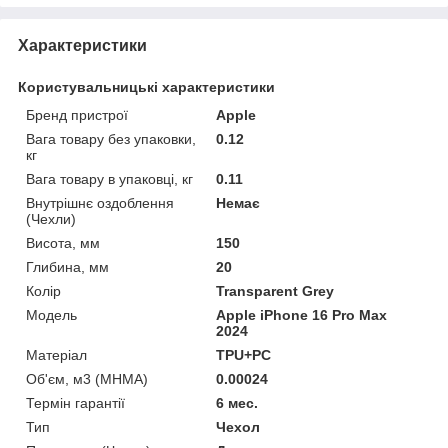
Характеристики
Користувальницькі характеристики
Бренд пристрої
Apple
Вага товару без упаковки,
0.12
кг
Вага товару в упаковці, кг
0.11
Внутрішнє оздоблення
Немає
(Чехли)
Висота, мм
150
Глибина, мм
20
Колір
Transparent Grey
Мoдель
Apple iPhone 16 Pro Max
2024
Матеріал
TPU+PC
Об'єм, м3 (МНМА)
0.00024
Термін гарантії
6 мес.
Тип
Чехол