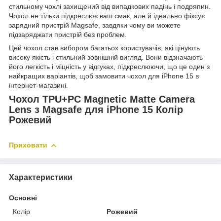
стильному чохлі захищений від випадкових падінь і подряпин.
Чохол не тільки підкреслює ваш смак, але й ідеально фіксує
зарядний пристрій Magsafe, завдяки чому ви можете
підзаряджати пристрій без проблем.
Цей чохол став вибором багатьох користувачів, які цінують
високу якість і стильний зовнішній вигляд. Вони відзначають
його легкість і міцність у відгуках, підкреслюючи, що це один з
найкращих варіантів, щоб замовити чохол для iPhone 15 в
інтернет-магазині.
Чохол TPU+PC Magnetic Matte Camera
Lens з Magsafe для iPhone 15 Колір
Рожевий
Приховати
Характеристики
Основні
Колір
Рожевий