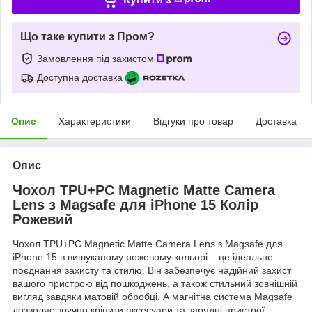
Що таке купити з Пром?
Замовлення під захистом
Доступна доставка
Опис
Характеристики
Відгуки про товар
Доставка
Опис
Чохол TPU+PC Magnetic Matte Camera
Lens з Magsafe для iPhone 15 Колір
Рожевий
Чохол TPU+PC Magnetic Matte Camera Lens з Magsafe для
iPhone 15 в вишуканому рожевому кольорі – це ідеальне
поєднання захисту та стилю. Він забезпечує надійний захист
вашого пристрою від пошкоджень, а також стильний зовнішній
вигляд завдяки матовій обробці. А магнітна система Magsafe
дозволяє зручно кріпити аксесуари та зарядні пристрої.