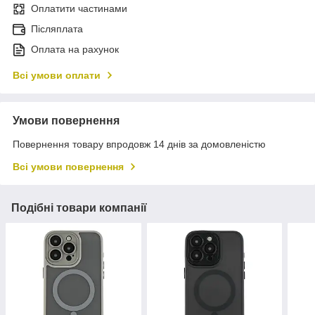
Оплатити частинами
Післяплата
Оплата на рахунок
Всі умови оплати
Умови повернення
Повернення товару впродовж 14 днів за домовленістю
Всі умови повернення
Подібні товари компанії