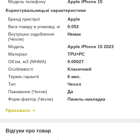
Модель телефону
Apple iPhone 15
Користувальницькі характеристики
Бренд пристрої
Apple
Вага товару в упаковці, кг
0.052
Внутрішнє оздоблення
Немає
(Чехли)
Мoдель
Apple iPhone 15 2023
Матеріал
TPU+PC
Об'єм, м3 (МНМА)
0.00027
Особливості
Класичний
Термін гарантії
6 мес.
Тип
Чехол
Паковання (Чохли)
Да
Форм-фактор (Чехли)
Панель-накладка
Приховати
Відгуки про товар