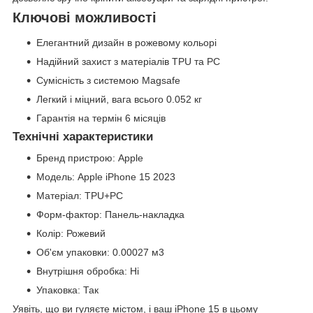
Ключові можливості
Елегантний дизайн в рожевому кольорі
Надійний захист з матеріалів TPU та PC
Сумісність з системою Magsafe
Легкий і міцний, вага всього 0.052 кг
Гарантія на термін 6 місяців
Технічні характеристики
Бренд пристрою: Apple
Модель: Apple iPhone 15 2023
Матеріал: TPU+PC
Форм-фактор: Панель-накладка
Колір: Рожевий
Об'єм упаковки: 0.00027 м3
Внутрішня обробка: Ні
Упаковка: Так
Уявіть, що ви гуляєте містом, і ваш iPhone 15 в цьому