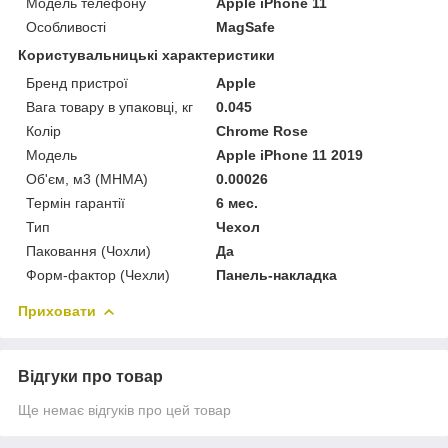
Модель телефону
Apple iPhone 11
Особливості
MagSafe
Користувальницькі характеристики
Бренд пристрої
Apple
Вага товару в упаковці, кг
0.045
Колір
Chrome Rose
Мoдель
Apple iPhone 11 2019
Об'єм, м3 (МНМА)
0.00026
Термін гарантії
6 мес.
Тип
Чехол
Паковання (Чохли)
Да
Форм-фактор (Чехли)
Панель-накладка
Приховати
Відгуки про товар
Ще немає відгуків про цей товар