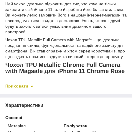
Цей чохол ідеально підходить для тих, хто хоче не тільки
захистити свій iPhone 11, але й зробити його більш стильним.
Ви можете легко замовити його в нашому інтернет-магазині та
насолоджуватися швидкою доставкою. Уявіть, як ваші друзі
будуть захоплюватися унікальним дизайном вашого
пристрою!
Чохол TPU Metallic Full Camera with Magsafe – це ідеальне
поєднання стилю, функціональності та надійного захисту для
смартфона. Він став справжнім хітом серед користувачів, про
що свідчать позитивні відгуки та високий інтерес до продукту.
Чохол TPU Metallic Chrome Full Camera
with Magsafe для iPhone 11 Chrome Rose
Приховати
Характеристики
Основні
Матеріал
Поліуретан