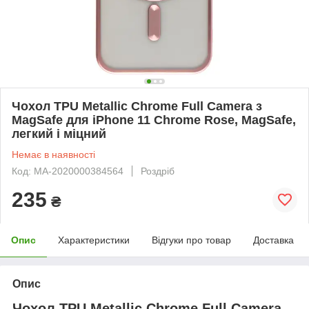
Чохол TPU Metallic Chrome Full Camera з
MagSafe для iPhone 11 Chrome Rose, MagSafe,
легкий і міцний
Немає в наявності
Код: MA-2020000384564
Роздріб
235
₴
Опис
Характеристики
Відгуки про товар
Доставка
Опис
Чохол TPU Metallic Chrome Full Camera