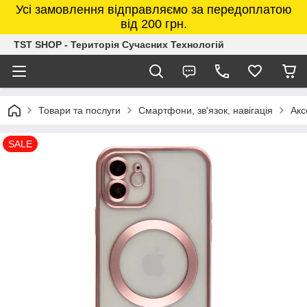
Усі замовлення відправляємо за передоплатою
від 200 грн.
TST SHOP - Територія Сучасних Технологій
Товари та послуги
Смартфони, зв'язок, навігація
Акс
SALE