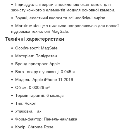
Індивідуальні вирізи з посиленою окантовкою для
захисту кожного з елементів модуля основної камери.
Зручні, еластичні кнопки та всі необхідні вирізи.
Магнітне кільце з нижньою направляючою для повної
підтримки технології MagSafe.
Технічні характеристики
Особливості: MagSafe
Матеріал: Поліуретан
Бренд пристрою: Apple
Вага товару в упаковці: 0.045 кг
Модель: Apple iPhone 11 2019
Об'єм: 0.00026 м³
Термін гарантії: 6 місяців
Тип: Чохол
Упаковка: Так
Форм-фактор: Панель-накладка
Колір: Chrome Rose