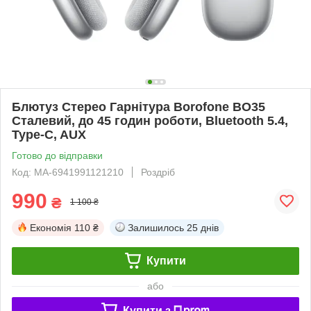
Блютуз Стерео Гарнітура Borofone BO35
Сталевий, до 45 годин роботи, Bluetooth 5.4,
Type-C, AUX
Готово до відправки
Код: MA-6941991121210
Роздріб
990
₴
1 100 ₴
Економія
110 ₴
Залишилось
25 днів
Купити
або
Купити з