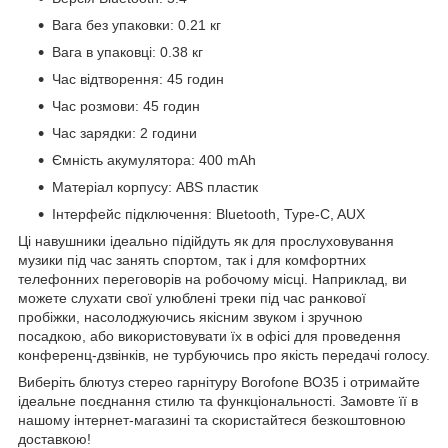
Вага без упаковки: 0.21 кг
Вага в упаковці: 0.38 кг
Час відтворення: 45 годин
Час розмови: 45 годин
Час зарядки: 2 години
Ємність акумулятора: 400 mAh
Матеріал корпусу: ABS пластик
Інтерфейс підключення: Bluetooth, Type-C, AUX
Ці навушники ідеально підійдуть як для прослуховування
музики під час занять спортом, так і для комфортних
телефонних переговорів на робочому місці. Наприклад, ви
можете слухати свої улюблені треки під час ранкової
пробіжки, насолоджуючись якісним звуком і зручною
посадкою, або використовувати їх в офісі для проведення
конференц-дзвінків, не турбуючись про якість передачі голосу.
Виберіть блютуз стерео гарнітуру Borofone BO35 і отримайте
ідеальне поєднання стилю та функціональності. Замовте її в
нашому інтернет-магазині та скористайтеся безкоштовною
доставкою!