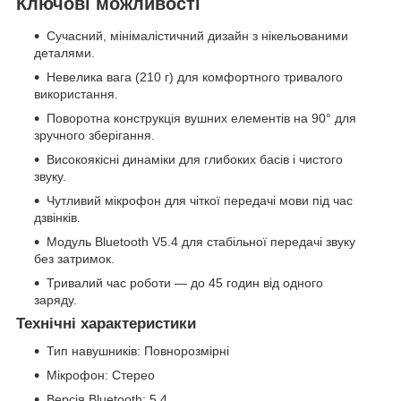
Ключові можливості
Сучасний, мінімалістичний дизайн з нікельованими
деталями.
Невелика вага (210 г) для комфортного тривалого
використання.
Поворотна конструкція вушних елементів на 90° для
зручного зберігання.
Високоякісні динаміки для глибоких басів і чистого
звуку.
Чутливий мікрофон для чіткої передачі мови під час
дзвінків.
Модуль Bluetooth V5.4 для стабільної передачі звуку
без затримок.
Тривалий час роботи — до 45 годин від одного
заряду.
Технічні характеристики
Тип навушників: Повнорозмірні
Мікрофон: Стерео
Версія Bluetooth: 5.4