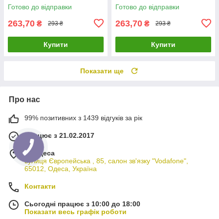
Готово до відправки
Готово до відправки
263,70
263,70
₴
₴
293 ₴
293 ₴
Купити
Купити
Показати ще
Про нас
99% позитивних з 1439 відгуків за рік
Працює з 21.02.2017
м. Одеса
вулиця Європейська , 85, салон зв'язку "Vodafone",
65012, Одеса, Україна
Контакти
Сьогодні працює з 10:00 до 18:00
Показати весь графік роботи