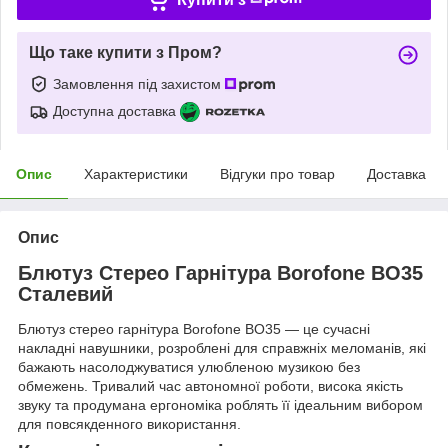
Що таке купити з Пром?
Замовлення під захистом
Доступна доставка
Опис
Характеристики
Відгуки про товар
Доставка
Опис
Блютуз Стерео Гарнітура Borofone BO35
Сталевий
Блютуз стерео гарнітура Borofone BO35 — це сучасні
накладні навушники, розроблені для справжніх меломанів, які
бажають насолоджуватися улюбленою музикою без
обмежень. Тривалий час автономної роботи, висока якість
звуку та продумана ергономіка роблять її ідеальним вибором
для повсякденного використання.