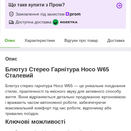
Що таке купити з Пром?
Замовлення під захистом
Доступна доставка
Опис
Характеристики
Відгуки про товар
Доставка
Опис
Блютуз Стерео Гарнітура Hoco W65
Сталевий
Блютуз стерео гарнітура Hoco W65 — це унікальне поєднання
стилю, практичності та якісного звуку для активного способу
життя. Вони відрізняються детально продуманою ергономікою
і вражають часом автономної роботи, забезпечуючи
максимальний комфорт під час роботи, відпочинку або
тривалих поїздок.
Ключові можливості