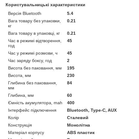
Користувальницькі характеристики
Версія Bluetooth
5.4
Вага товару без упаковки,
0.21
кг
Вага товару в упаковці, кг
0.21
Час в режимі відтворення,
45
год
Час у режимі розмови, ч
45
Час заряду боксу, год
2
Висота без паковання, мм
195
Висота, мм
230
Глибина без паковання,
84
мм
Глибина, мм
60
Ємність акумулятора, mah
400
Інтерфейс підключення
Bluetooth, Type-C, AUX
Колір
Сталевий
Конструкція
Монолітна
Матеріал корпусу
ABS пластик