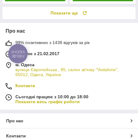
Показати ще
Про нас
99% позитивних з 1438 відгуків за рік
КНОПКА
Працює з 21.02.2017
ЗВ'ЯЗКУ
м. Одеса
вулиця Європейська , 85, салон зв'язку "Vodafone",
65012, Одеса, Україна
Контакти
Сьогодні працює з 10:00 до 18:00
Показати весь графік роботи
Про нас
Контакти