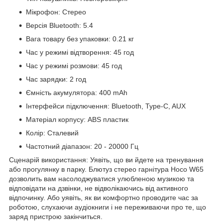
Мікрофон: Стерео
Версія Bluetooth: 5.4
Вага товару без упаковки: 0.21 кг
Час у режимі відтворення: 45 год
Час у режимі розмови: 45 год
Час зарядки: 2 год
Ємність акумулятора: 400 mAh
Інтерфейси підключення: Bluetooth, Type-C, AUX
Матеріал корпусу: ABS пластик
Колір: Сталевий
Частотний діапазон: 20 - 20000 Гц
Сценарій використання: Уявіть, що ви йдете на тренування
або прогулянку в парку. Блютуз стерео гарнітура Hoco W65
дозволить вам насолоджуватися улюбленою музикою та
відповідати на дзвінки, не відволікаючись від активного
відпочинку. Або уявіть, як ви комфортно проводите час за
роботою, слухаючи аудіокниги і не переживаючи про те, що
заряд пристрою закінчиться.