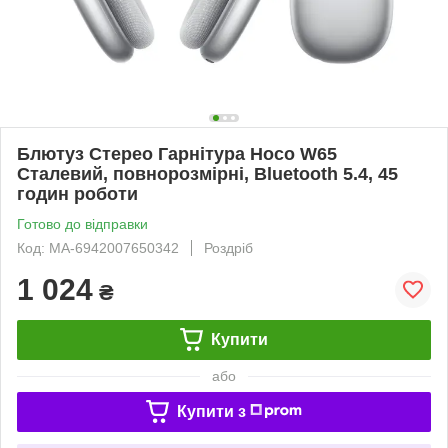
Блютуз Стерео Гарнітура Hoco W65
Сталевий, повнорозмірні, Bluetooth 5.4, 45
годин роботи
Готово до відправки
Код: MA-6942007650342
Роздріб
1 024
₴
Купити
або
Купити з