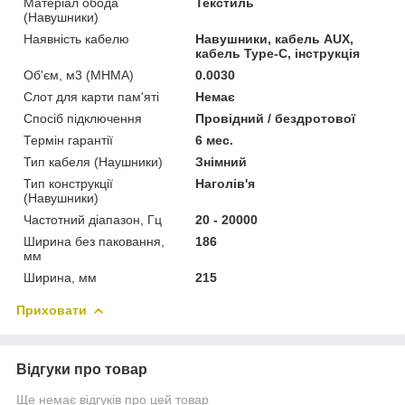
Матеріал обода
Текстиль
(Навушники)
Наявність кабелю
Навушники, кабель AUX,
кабель Type-C, інструкція
Об'єм, м3 (МНМА)
0.0030
Слот для карти пам'яті
Немає
Спосіб підключення
Провідний / бездротової
Термін гарантії
6 мес.
Тип кабеля (Наушники)
Знімний
Тип конструкції
Наголів'я
(Навушники)
Частотний діапазон, Гц
20 - 20000
Ширина без паковання,
186
мм
Ширина, мм
215
Приховати
Відгуки про товар
Ще немає відгуків про цей товар