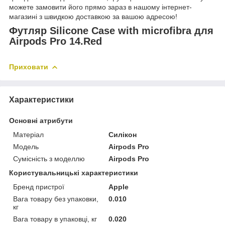
можете замовити його прямо зараз в нашому інтернет-
магазині з швидкою доставкою за вашою адресою!
Футляр Silicone Case with microfibra для
Airpods Pro 14.Red
Приховати
Характеристики
Основні атрибути
Матеріал
Силікон
Модель
Airpods Pro
Сумісність з моделлю
Airpods Pro
Користувальницькі характеристики
Бренд пристрої
Apple
Вага товару без упаковки,
0.010
кг
Вага товару в упаковці, кг
0.020