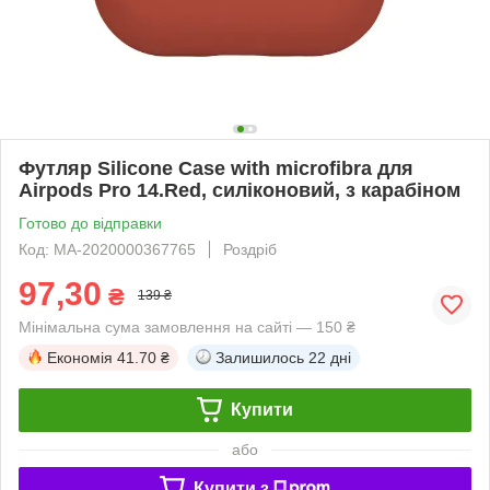
Футляр Silicone Case with microfibra для
Airpods Pro 14.Red, силіконовий, з карабіном
Готово до відправки
Код: MA-2020000367765
Роздріб
97,30
₴
139 ₴
Мінімальна сума замовлення на сайті — 150 ₴
Економія
41.70 ₴
Залишилось
22 дні
Купити
або
Купити з