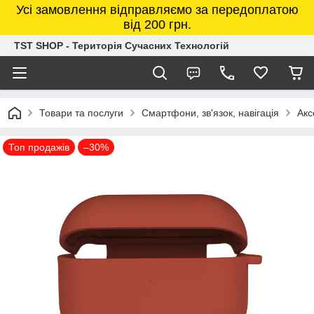
Усі замовлення відправляємо за передоплатою
від 200 грн.
TST SHOP - Територія Сучасних Технологій
Товари та послуги
Смартфони, зв'язок, навігація
Акс
Топ продажів
–30%