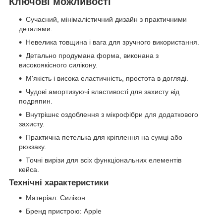
Ключові можливості
Сучасний, мінімалістичний дизайн з практичними
деталями.
Невелика товщина і вага для зручного використання.
Детально продумана форма, виконана з
високоякісного силікону.
М'якість і висока еластичність, простота в догляді.
Чудові амортизуючі властивості для захисту від
подряпин.
Внутрішнє оздоблення з мікрофібри для додаткового
захисту.
Практична петелька для кріплення на сумці або
рюкзаку.
Точні вирізи для всіх функціональних елементів
кейса.
Технічні характеристики
Матеріал: Силікон
Бренд пристрою: Apple