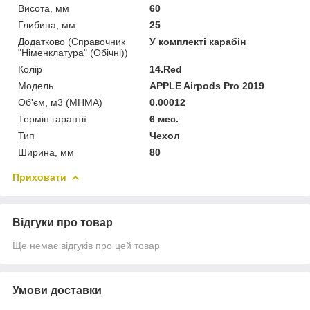
Висота, мм
60
Глибина, мм
25
Додатково (Справочник
У комплекті карабін
"Німенклатура" (Обічні))
Колір
14.Red
Мoдель
APPLE Airpods Pro 2019
Об'єм, м3 (МНМА)
0.00012
Термін гарантії
6 мес.
Тип
Чехол
Ширина, мм
80
Приховати
Відгуки про товар
Ще немає відгуків про цей товар
Умови доставки