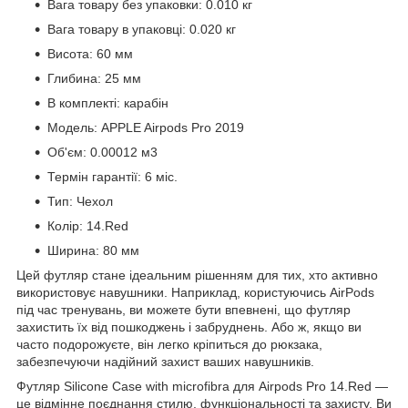
Вага товару без упаковки: 0.010 кг
Вага товару в упаковці: 0.020 кг
Висота: 60 мм
Глибина: 25 мм
В комплекті: карабін
Модель: APPLE Airpods Pro 2019
Об'єм: 0.00012 м3
Термін гарантії: 6 міс.
Тип: Чехол
Колір: 14.Red
Ширина: 80 мм
Цей футляр стане ідеальним рішенням для тих, хто активно
використовує навушники. Наприклад, користуючись AirPods
під час тренувань, ви можете бути впевнені, що футляр
захистить їх від пошкоджень і забруднень. Або ж, якщо ви
часто подорожуєте, він легко кріпиться до рюкзака,
забезпечуючи надійний захист ваших навушників.
Футляр Silicone Case with microfibra для Airpods Pro 14.Red —
це відмінне поєднання стилю, функціональності та захисту. Ви