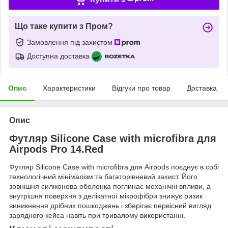
Що таке купити з Пром?
Замовлення під захистом
Доступна доставка
Опис
Характеристики
Відгуки про товар
Доставка
Опис
Футляр Silicone Case with microfibra для
Airpods Pro 14.Red
Футляр Silicone Case with microfibra для Airpods поєднує в собі
технологічний мінімалізм та багаторівневий захист. Його
зовнішня силіконова оболонка поглинає механічні впливи, а
внутрішня поверхня з делікатної мікрофібри знижує ризик
виникнення дрібних пошкоджень і зберігає первісний вигляд
зарядного кейса навіть при тривалому використанні.