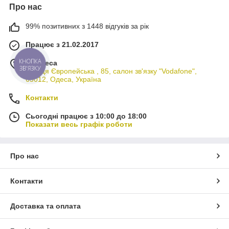
Про нас
99% позитивних з 1448 відгуків за рік
Працює з 21.02.2017
м. Одеса
КНОПКА
ЗВ'ЯЗКУ
вулиця Європейська , 85, салон зв'язку "Vodafone",
65012, Одеса, Україна
Контакти
Сьогодні працює з 10:00 до 18:00
Показати весь графік роботи
Про нас
Контакти
Доставка та оплата