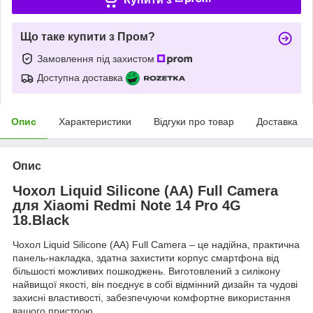
Що таке купити з Пром?
Замовлення під захистом
Доступна доставка
Опис
Характеристики
Відгуки про товар
Доставка
Опис
Чохол Liquid Silicone (AA) Full Camera
для Xiaomi Redmi Note 14 Pro 4G
18.Black
Чохол Liquid Silicone (AA) Full Camera – це надійна, практична
панель-накладка, здатна захистити корпус смартфона від
більшості можливих пошкоджень. Виготовлений з силікону
найвищої якості, він поєднує в собі відмінний дизайн та чудові
захисні властивості, забезпечуючи комфортне використання
вашого пристрою.