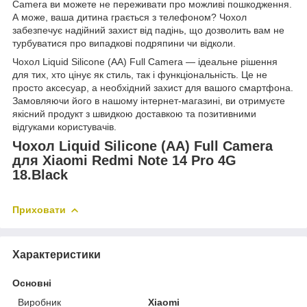
Camera ви можете не переживати про можливі пошкодження.
А може, ваша дитина грається з телефоном? Чохол
забезпечує надійний захист від падінь, що дозволить вам не
турбуватися про випадкові подряпини чи відколи.
Чохол Liquid Silicone (AA) Full Camera — ідеальне рішення
для тих, хто цінує як стиль, так і функціональність. Це не
просто аксесуар, а необхідний захист для вашого смартфона.
Замовляючи його в нашому інтернет-магазині, ви отримуєте
якісний продукт з швидкою доставкою та позитивними
відгуками користувачів.
Чохол Liquid Silicone (AA) Full Camera
для Xiaomi Redmi Note 14 Pro 4G
18.Black
Приховати
Характеристики
Основні
Виробник
Xiaomi