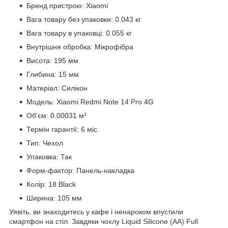
Бренд пристрою: Xiaomi
Вага товару без упаковки: 0.043 кг
Вага товару в упаковці: 0.055 кг
Внутрішня обробка: Мікрофібра
Висота: 195 мм
Глибина: 15 мм
Матеріал: Силікон
Модель: Xiaomi Redmi Note 14 Pro 4G
Об'єм: 0.00031 м³
Термін гарантії: 6 міс.
Тип: Чехол
Упаковка: Так
Форм-фактор: Панель-накладка
Колір: 18.Black
Ширина: 105 мм
Уявіть, ви знаходитесь у кафе і ненароком впустили
смартфон на стіл. Завдяки чохлу Liquid Silicone (AA) Full