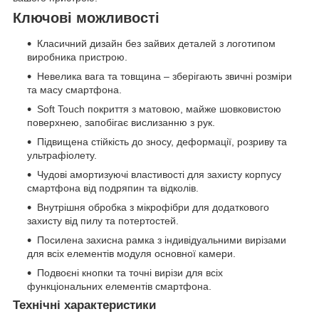
Ключові можливості
Класичний дизайн без зайвих деталей з логотипом
виробника пристрою.
Невелика вага та товщина – зберігають звичні розміри
та масу смартфона.
Soft Touch покриття з матовою, майже шовковистою
поверхнею, запобігає вислизанню з рук.
Підвищена стійкість до зносу, деформації, розриву та
ультрафіолету.
Чудові амортизуючі властивості для захисту корпусу
смартфона від подряпин та відколів.
Внутрішня обробка з мікрофібри для додаткового
захисту від пилу та потертостей.
Посилена захисна рамка з індивідуальними вирізами
для всіх елементів модуля основної камери.
Подвоєні кнопки та точні вирізи для всіх
функціональних елементів смартфона.
Технічні характеристики