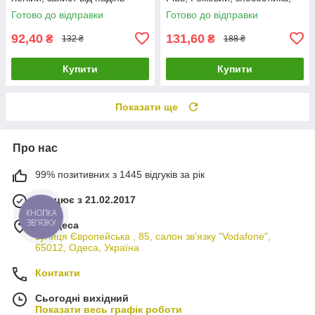
пилонепроникна
Готово до відправки
Готово до відправки
92,40
131,60
₴
₴
132 ₴
188 ₴
Купити
Купити
Показати ще
Про нас
99% позитивних з 1445 відгуків за рік
Працює з 21.02.2017
КНОПКА
ЗВ'ЯЗКУ
м. Одеса
вулиця Європейська , 85, салон зв'язку "Vodafone",
65012, Одеса, Україна
Контакти
Сьогодні вихідний
Показати весь графік роботи