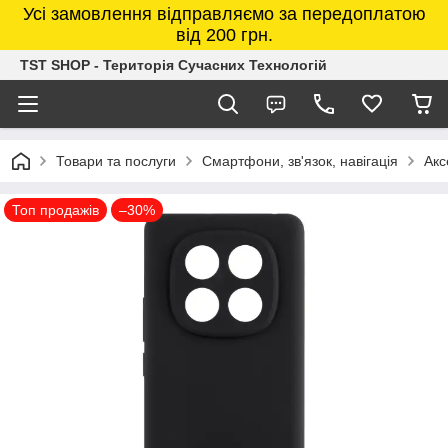
Усі замовлення відправляємо за передоплатою
від 200 грн.
TST SHOP - Територія Сучасних Технологій
Товари та послуги
Смартфони, зв'язок, навігація
Акс
Топ продажів
–30%