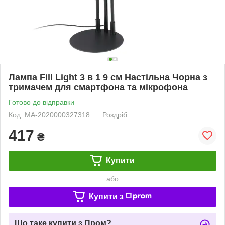
Лампа Fill Light 3 в 1 9 см Настільна Чорна з
тримачем для смартфона та мікрофона
Готово до відправки
Код: MA-2020000327318
Роздріб
417
₴
Купити
або
Купити з
Що таке купити з Пром?