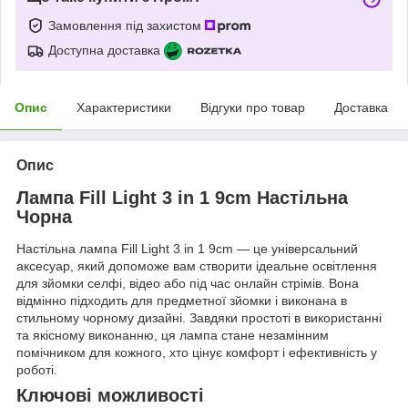
Замовлення під захистом
Доступна доставка
Опис
Характеристики
Відгуки про товар
Доставка
Опис
Лампа Fill Light 3 in 1 9cm Настільна
Чорна
Настільна лампа Fill Light 3 in 1 9cm — це універсальний
аксесуар, який допоможе вам створити ідеальне освітлення
для зйомки селфі, відео або під час онлайн стрімів. Вона
відмінно підходить для предметної зйомки і виконана в
стильному чорному дизайні. Завдяки простоті в використанні
та якісному виконанню, ця лампа стане незамінним
помічником для кожного, хто цінує комфорт і ефективність у
роботі.
Ключові можливості