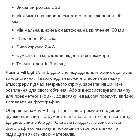
Вихідний роз'єм: USB
Максимальна ширина смартфона на кріплення: 90
мм
Мінімальна ширина смартфона на кріплення: 60 мм
Живлення: Мережа
Сила струму: 2,4 А
Сумісність: смартфони, відео та фотокамери
Термін гарантії: 3 місяці
Лампа Fill Light 3 in 1 ідеально підходить для різних сценаріїв
використання. Наприклад, ви можете створити затишну
атмосферу під час вечірнього стріму, забезпечивши чітке
освітлення для свого обличчя. Або ж використовувати лампу
для предметної зйомки, дозволяючи вашому продукту вигідно
виглядати на фотографіях.
Обираючи лампу Fill Light 3 in 1, ви отримуєте надійний і
функціональний інструмент для створення якісного контенту.
Це ідеальний вибір для блогерів і людей, які займаються
фотографією, які хочуть покращити своє освітлення та
підвищити якість своїх матеріалів.