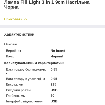
Лампа Fill Light 3 in 1 9cm Настільна
Чорна
Приховати
Характеристики
Основні
Виробник
No brand
Колір
Чорний
Користувальницькі характеристики
Вага товару без упаковки,
0.85
кг
Вага товару в упаковці, кг
0.95
Висота, мм
235
Вихідний роз'єм
USB
Глибина, мм
50
Інтерфейс підключення
USB