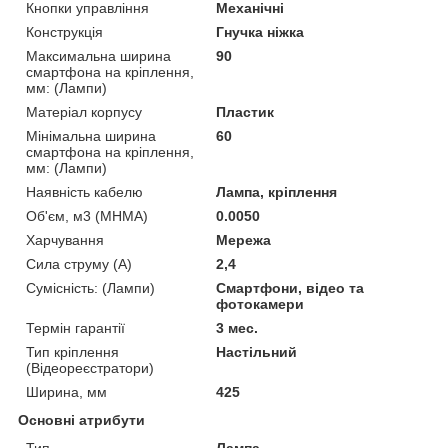
Кнопки управління
Механічні
Конструкція
Гнучка ніжка
Максимальна ширина
90
смартфона на кріплення,
мм: (Лампи)
Матеріал корпусу
Пластик
Мінімальна ширина
60
смартфона на кріплення,
мм: (Лампи)
Наявність кабелю
Лампа, кріплення
Об'єм, м3 (МНМА)
0.0050
Харчування
Мережа
Сила струму (А)
2,4
Сумісність: (Лампи)
Смартфони, відео та
фотокамери
Термін гарантії
3 мес.
Тип кріплення
Настільний
(Відеореєстратори)
Ширина, мм
425
Основні атрибути
Тип
Лампа