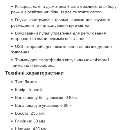
Кільцева лампа діаметром 9 см з можливістю вибору
режимів освітлення: біле, тепле та жовте світло.
Гнучка конструкція з трьома ніжками для зручного
розміщення та налаштування кута світла.
Вбудований пульт управління для регулювання
яскравості та зміни режимів освітлення.
USB-інтерфейс для підключення до різних джерел
живлення.
Тримач для смартфонів з висувним механізмом і
тримач для мікрофона.
Технічні характеристики
Тип: Лампа
Колір: Чорний
Вага товару без упаковки: 0.85 кг
Вага товару в упаковці: 0.95 кг
Висота: 235 мм
Глибина: 50 мм
Ширина: 425 мм