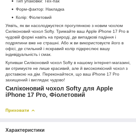
Тип упаковки: Тех-пак
Форм-фактор: Накладка
Колір: Фіолетовий
Уявіть, як ви насолоджуєтеся прогулянкою з новим чохлом
Силіконовий чохол Softy. Тримайте ваш Apple iPhone 17 Pro в
чудовій формі навіть на природі, де випадкові падіння і
подряпини вже не страшні. Або ж ви використовуєте його в
офісі, де стильний і яскравий колір підкреслює вашу
індивідуальність і смак.
Купивши Силіконовий чохол Softy в нашому інтернет-магазині,
ви отримуєте не лише красивий, але й високоякісний чохол з
доставкою на дім. Переконайтеся, що ваш iPhone 17 Pro
захищений і виглядає чудово!
Силіконовий чохол Softy для Apple
iPhone 17 Pro, Фіолетовий
Приховати
Характеристики