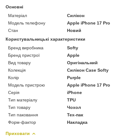
Основні
Матеріал
Силікон
Модель телефону
Apple iPhone 17 Pro
Стан
Новий
Користувальницькі характеристики
Бренд виробника
Softy
Бренд пристрої
Apple
Вид товару
Оригінальний
Колекція
Силікон Case Softy
Колір
Purple
Модель пристрою
Apple iPhone 17 Pro
Серія
iPhone
Тип матеріалу
TPU
Тип товару
Чохол
Тип паковання
Тех-пак
Форм-фактор
Накладка
Приховати