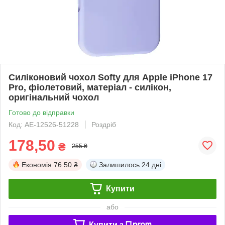
Силіконовий чохол Softy для Apple iPhone 17
Pro, фіолетовий, матеріал - силікон,
оригінальний чохол
Готово до відправки
Код: AE-12526-51228
Роздріб
178,50
₴
255 ₴
Економія
76.50 ₴
Залишилось
24 дні
Купити
або
Купити з