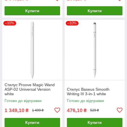
Купити
Купити
–10%
–10%
Стилус Proove Magic Wand
ASP-02 Universal Version
Стилус Baseus Smooth
white
Writing III 3-in-1 white
Готово до відправки
Готово до відправки
1 349,10
476,10
₴
₴
1 499 ₴
529 ₴
Купити
Купити