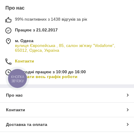
Про нас
99% позитивних з 1438 відгуків за рік
Працює з 21.02.2017
м. Одеса
вулиця Європейська , 85, салон зв'язку "Vodafone",
65012, Одеса, Україна
Контакти
Сьогодні працює з 10:00 до 16:00
Показати весь графік роботи
КНОПКА
ЗВ'ЯЗКУ
Про нас
Контакти
Доставка та оплата