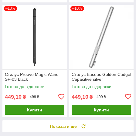
–10%
–10%
Стилус Proove Magic Wand
Стилус Baseus Golden Cudgel
SP-03 black
Capacitive silver
Готово до відправки
Готово до відправки
449,10
449,10
₴
₴
499 ₴
499 ₴
Купити
Купити
Показати ще