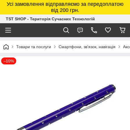
Усі замовлення відправляємо за передоплатою
від 200 грн.
TST SHOP - Територія Сучасних Технологій
Товари та послуги
Смартфони, зв'язок, навігація
Акс
–10%