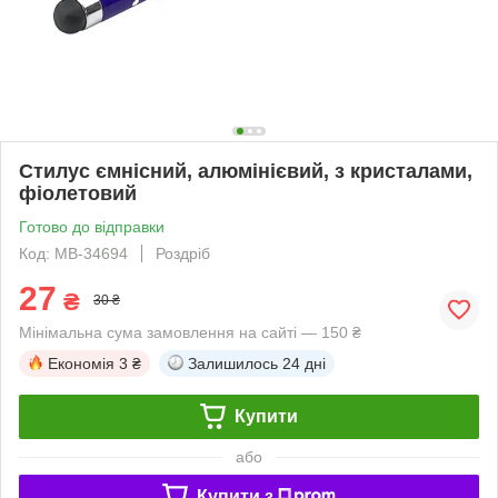
Стилус ємнісний, алюмінієвий, з кристалами,
фіолетовий
Готово до відправки
Код: MB-34694
Роздріб
27
₴
30 ₴
Мінімальна сума замовлення на сайті — 150 ₴
Економія
3 ₴
Залишилось
24 дні
Купити
або
Купити з