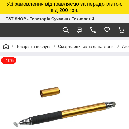
Усі замовлення відправляємо за передоплатою
від 200 грн.
TST SHOP - Територія Сучасних Технологій
Товари та послуги
Смартфони, зв'язок, навігація
Акс
–10%