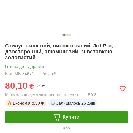
Стилус ємнісний, високоточний, Jot Pro,
двосторонній, алюмінієвий, зі вставкою,
золотистий
Готово до відправки
Код: MB-34671
Роздріб
80,10
₴
89 ₴
Мінімальна сума замовлення на сайті — 150 ₴
Економія
8.90 ₴
Залишилось
25 днів
Купити
або