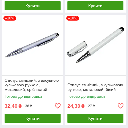
Купити
Купити
–10%
–10%
Стилус ємнісний, з висувною
кульковою ручкою,
Стилус ємнісний, з кульковою
металевий, сріблястий
ручкою, металевий, білий
Готово до відправки
Готово до відправки
32,40
24,30
₴
₴
36 ₴
27 ₴
Купити
Купити