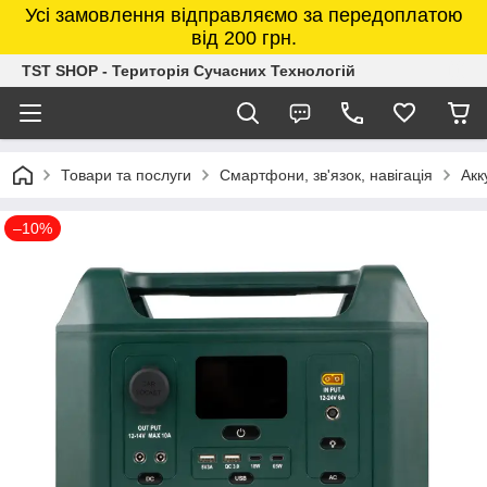
Усі замовлення відправляємо за передоплатою
від 200 грн.
TST SHOP - Територія Сучасних Технологій
Товари та послуги
Смартфони, зв'язок, навігація
Акк
–10%