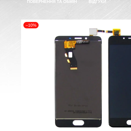
ПОВЕРНЕННЯ ТА ОБМІН
ВІДГУКИ
–10%