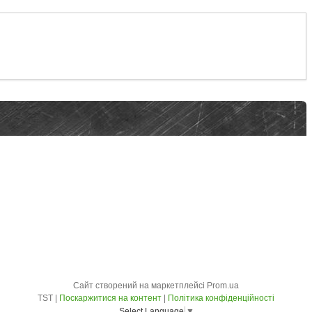
Сайт створений на маркетплейсі
Prom.ua
TST |
Поскаржитися на контент
|
Політика конфіденційності
Select Language
▼