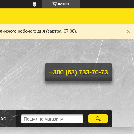
Кошик
ижчого робочого дня (завтра, 07.08).
+380 (63) 733-70-73
НАС