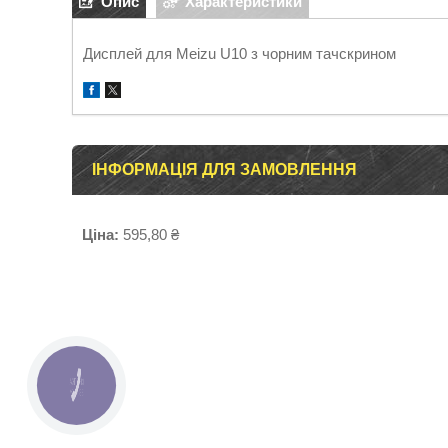
Опис
Характеристики
Дисплей для Meizu U10 з чорним тачскрином
ІНФОРМАЦІЯ ДЛЯ ЗАМОВЛЕННЯ
Ціна:
595,80 ₴
КНОПКА
ЗВ'ЯЗКУ