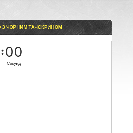
0 З ЧОРНИМ ТАЧСКРИНОМ
0
0
Секунд