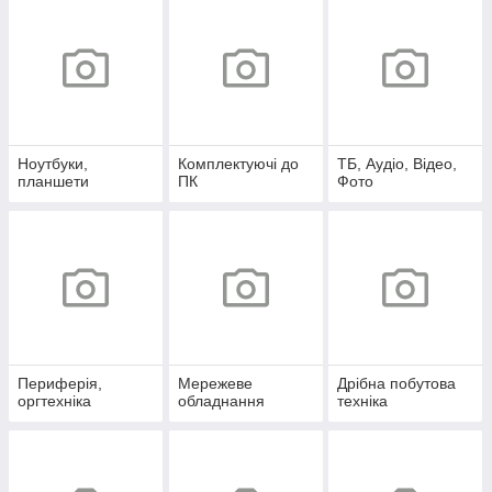
Ноутбуки,
Комплектуючі до
ТБ, Аудіо, Відео,
планшети
ПК
Фото
Периферія,
Мережеве
Дрібна побутова
оргтехніка
обладнання
техніка