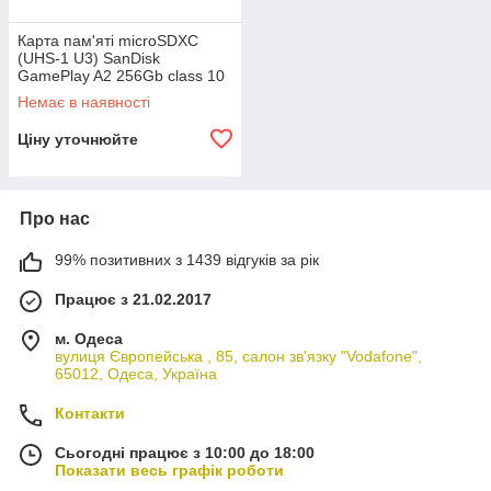
Карта пам'яті microSDXC
(UHS-1 U3) SanDisk
GamePlay A2 256Gb class 10
V30 (R190MB/s,W130MB/s)
Немає в наявності
Ціну уточнюйте
Про нас
99% позитивних з 1439 відгуків за рік
Працює з 21.02.2017
м. Одеса
вулиця Європейська , 85, салон зв'язку "Vodafone",
65012, Одеса, Україна
Контакти
Сьогодні працює з 10:00 до 18:00
Показати весь графік роботи