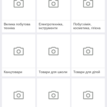
Велика побутова
Електротехніка,
Побут.хімія,
техніка
інструменти
косметика, гігієна
Канцтовари
Товари для школи
Товари для дітей