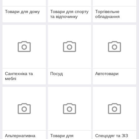
Товари для дому
Товари для спорту
Торгівельне
та відпочинку
обладнання
Сантехніка та
Посуд
Автотовари
меблі
Альтернативна
Товари для
Спецодяг та ЗІЗ