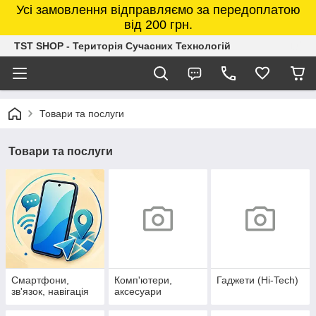
Усі замовлення відправляємо за передоплатою
від 200 грн.
TST SHOP - Територія Сучасних Технологій
Товари та послуги
Товари та послуги
Смартфони,
Комп'ютери,
Гаджети (Hi-Tech)
зв'язок, навігація
аксесуари