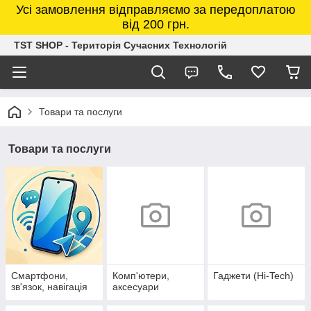
Усі замовлення відправляємо за передоплатою
від 200 грн.
TST SHOP - Територія Сучасних Технологій
Товари та послуги
Товари та послуги
Смартфони,
Комп'ютери,
Гаджети (Hi-Tech)
зв'язок, навігація
аксесуари