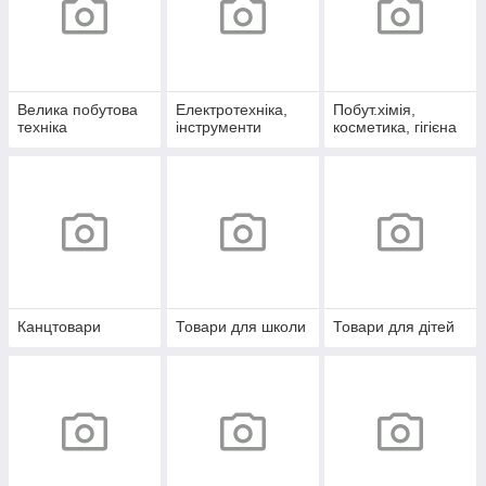
Велика побутова
Електротехніка,
Побут.хімія,
техніка
інструменти
косметика, гігієна
Канцтовари
Товари для школи
Товари для дітей