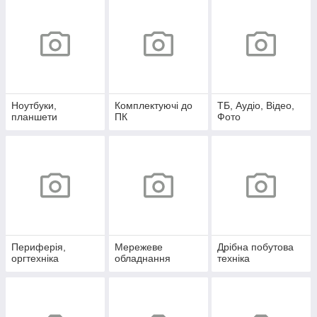
Ноутбуки,
Комплектуючі до
ТБ, Аудіо, Відео,
планшети
ПК
Фото
Периферія,
Мережеве
Дрібна побутова
оргтехніка
обладнання
техніка