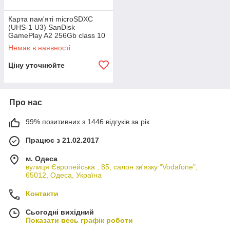
Карта пам'яті microSDXC
(UHS-1 U3) SanDisk
GamePlay A2 256Gb class 10
V30 (R190MB/s,W130MB/s)
Немає в наявності
Ціну уточнюйте
Про нас
99% позитивних з 1446 відгуків за рік
Працює з 21.02.2017
м. Одеса
вулиця Європейська , 85, салон зв'язку "Vodafone",
65012, Одеса, Україна
Контакти
Сьогодні вихідний
Показати весь графік роботи