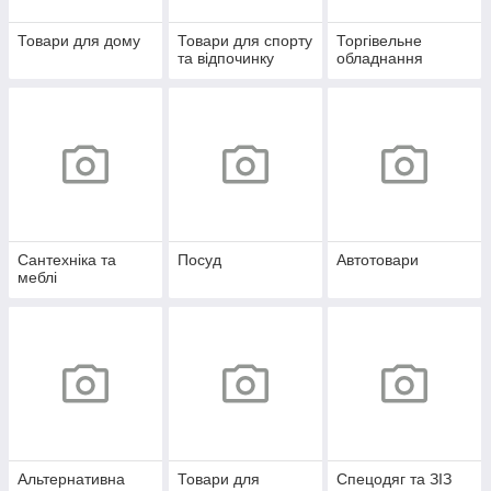
Товари для дому
Товари для спорту
Торгівельне
та відпочинку
обладнання
Сантехніка та
Посуд
Автотовари
меблі
Альтернативна
Товари для
Спецодяг та ЗІЗ