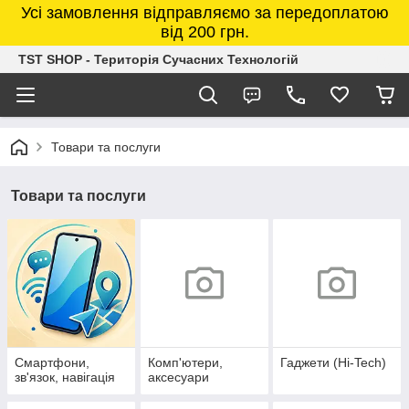
Усі замовлення відправляємо за передоплатою
від 200 грн.
TST SHOP - Територія Сучасних Технологій
Товари та послуги
Товари та послуги
Смартфони,
Комп'ютери,
Гаджети (Hi-Tech)
зв'язок, навігація
аксесуари