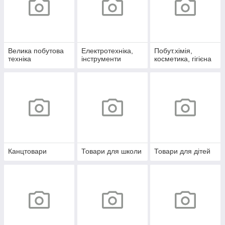
Велика побутова
Електротехніка,
Побут.хімія,
техніка
інструменти
косметика, гігієна
Канцтовари
Товари для школи
Товари для дітей