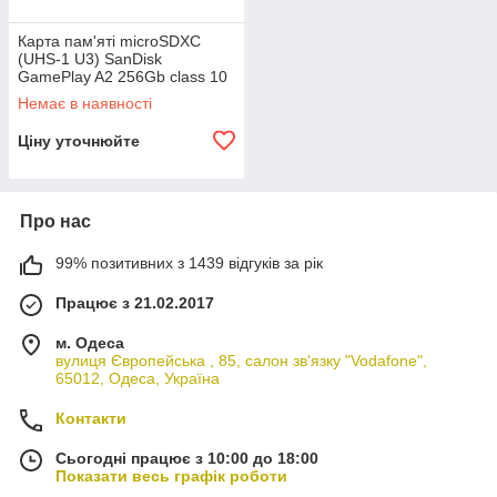
Карта пам'яті microSDXC
(UHS-1 U3) SanDisk
GamePlay A2 256Gb class 10
V30 (R190MB/s,W130MB/s)
Немає в наявності
Ціну уточнюйте
Про нас
99% позитивних з 1439 відгуків за рік
Працює з 21.02.2017
м. Одеса
вулиця Європейська , 85, салон зв'язку "Vodafone",
65012, Одеса, Україна
Контакти
Сьогодні працює з 10:00 до 18:00
Показати весь графік роботи