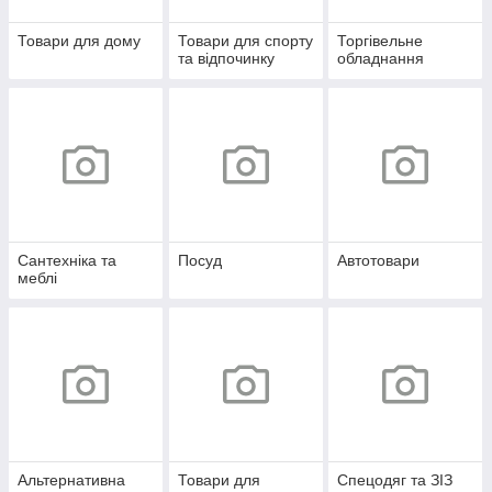
Товари для дому
Товари для спорту
Торгівельне
та відпочинку
обладнання
Сантехніка та
Посуд
Автотовари
меблі
Альтернативна
Товари для
Спецодяг та ЗІЗ