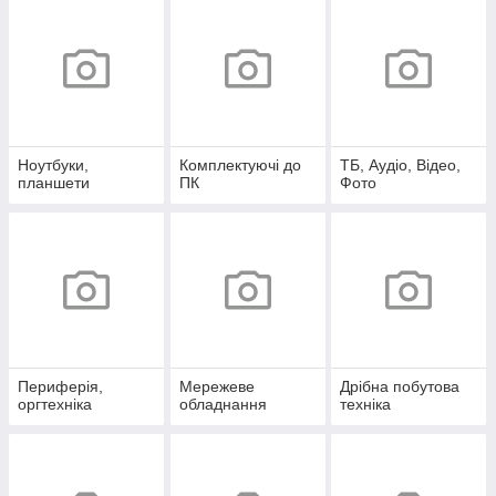
Ноутбуки,
Комплектуючі до
ТБ, Аудіо, Відео,
планшети
ПК
Фото
Периферія,
Мережеве
Дрібна побутова
оргтехніка
обладнання
техніка