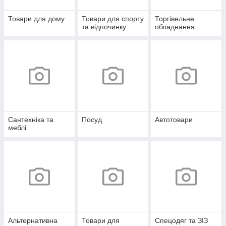
Товари для дому
Товари для спорту
Торгівельне
та відпочинку
обладнання
Сантехніка та
Посуд
Автотовари
меблі
Альтернативна
Товари для
Спецодяг та ЗІЗ