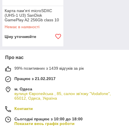
Карта пам'яті microSDXC
(UHS-1 U3) SanDisk
GamePlay A2 256Gb class 10
V30 (R190MB/s,W130MB/s)
Немає в наявності
Ціну уточнюйте
Про нас
99% позитивних з 1439 відгуків за рік
Працює з 21.02.2017
м. Одеса
вулиця Європейська , 85, салон зв'язку "Vodafone",
65012, Одеса, Україна
Контакти
Сьогодні працює з 10:00 до 18:00
Показати весь графік роботи