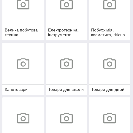
Велика побутова
Електротехніка,
Побут.хімія,
техніка
інструменти
косметика, гігієна
Канцтовари
Товари для школи
Товари для дітей