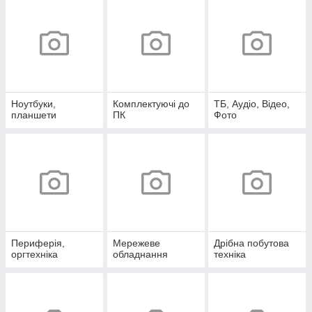
Ноутбуки,
Комплектуючі до
ТБ, Аудіо, Відео,
планшети
ПК
Фото
Периферія,
Мережеве
Дрібна побутова
оргтехніка
обладнання
техніка