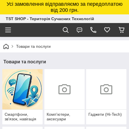
Усі замовлення відправляємо за передоплатою
від 200 грн.
TST SHOP - Територія Сучасних Технологій
Товари та послуги
Товари та послуги
Смартфони,
Комп'ютери,
Гаджети (Hi-Tech)
зв'язок, навігація
аксесуари